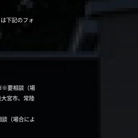
くは下記のフォ
市※要相談（場
陸大宮市、常陸
相談（場合によ