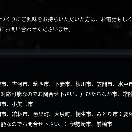
づくりにご興味をお持ちいただいた方は、お電話もし
にお問い合わせくださいませ。
城市、古河市、筑西市、下妻市、桜川市、笠間市、水戸
は対応可能なのでお問合せ下さい。）ひたちなか市、常
珂市、小美玉市
田市、舘林市、邑楽町、大泉町、桐生市、みどり市※要
可能なのでお問合せ下さい。）伊勢崎市、前橋市