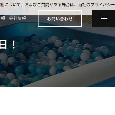
。詳細について、およびご質問がある場合は、当社のプライバシー
情報
会社情報
お問い合わせ
メ
ニ
ュ
ー
日！