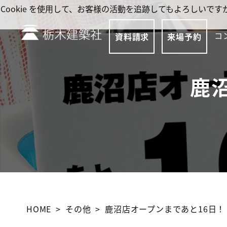
Cookie を使用して、お客様の活動を追跡してもよろしい
コ
資料請求
来場予約
鹿
HOME
その他
鹿沼店オープンまであと16日！