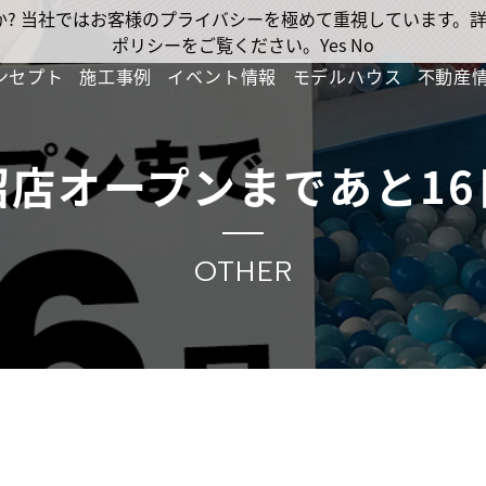
ですか? 当社ではお客様のプライバシーを極めて重視しています
ポリシーをご覧ください。
Yes
No
ンセプト
施工事例
イベント情報
モデルハウス
不動産
沼店オープンまであと16
OTHER