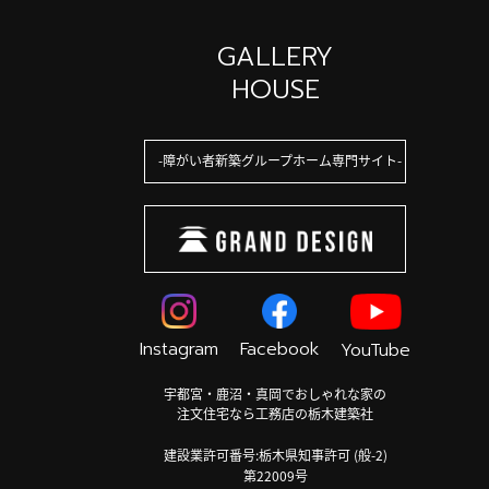
GALLERY
HOUSE
障がい者新築グループホーム専門サイト
Instagram
Facebook
YouTube
宇都宮・鹿沼・真岡でおしゃれな家の
注文住宅なら工務店の栃木建築社
建設業許可番号:栃木県知事許可 (般-2)
第22009号