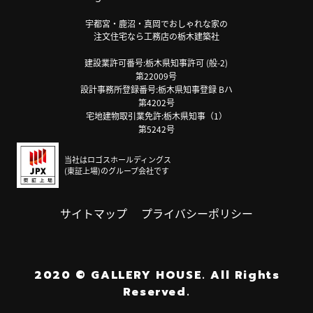
宇都宮・鹿沼・真岡でおしゃれな家の
注文住宅なら工務店の栃木建築社
建設業許可番号:栃木県知事許可 (般-2)
第22009号
設計事務所登録番号:栃木県知事登録 Bハ
第4202号
宅地建物取引業免許:栃木県知事（1）
第5242号
当社はロゴスホールディングス
(東証上場)のグループ会社です
サイトマップ
プライバシーポリシー
2020
©
GALLERY HOUSE.
All Rights
Reserved.