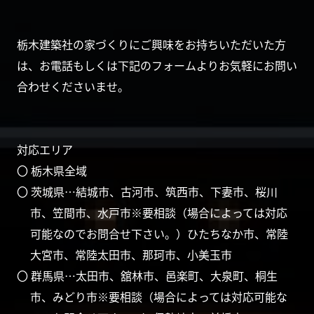
栃木建築社の家づくりにご興味をお持ちいただいた方
は、お電話もしくは下記のフォームよりお気軽にお問い
合わせくださいませ。
対応エリア
〇 栃木県全域
〇 茨城県…結城市、古河市、筑西市、下妻市、桜川
市、笠間市、水戸市※要相談（場合によっては対応
可能なのでお問合せ下さい。）ひたちなか市、常陸
大宮市、常陸太田市、那珂市、小美玉市
〇 群馬県…太田市、舘林市、邑楽町、大泉町、桐生
市、みどり市※要相談（場合によっては対応可能な