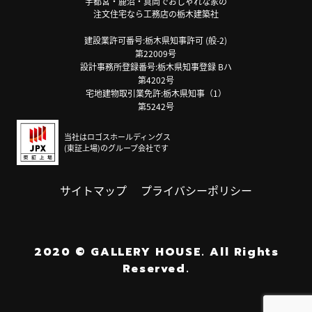
宇都宮・鹿沼・真岡でおしゃれな家の
注文住宅なら工務店の栃木建築社
建設業許可番号:栃木県知事許可 (般-2)
第22009号
設計事務所登録番号:栃木県知事登録 Bハ
第4202号
宅地建物取引業免許:栃木県知事（1）
第5242号
当社はロゴスホールディングス
(東証上場)のグループ会社です
サイトマップ
プライバシーポリシー
2020
©
GALLERY HOUSE.
All Rights
Reserved.