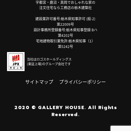
宇都宮・鹿沼・真岡でおしゃれな家の
注文住宅なら工務店の栃木建築社
建設業許可番号:栃木県知事許可 (般-2)
第22009号
設計事務所登録番号:栃木県知事登録 Bハ
第4202号
宅地建物取引業免許:栃木県知事（1）
第5242号
当社はロゴスホールディングス
(東証上場)のグループ会社です
サイトマップ
プライバシーポリシー
2020
©
GALLERY HOUSE.
All Rights
Reserved.