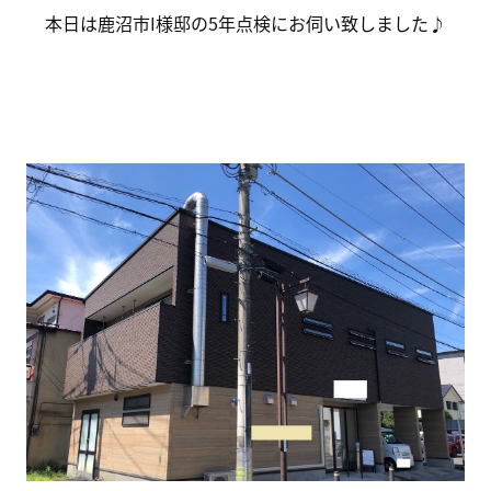
本日は鹿沼市I様邸の5年点検にお伺い致しました♪