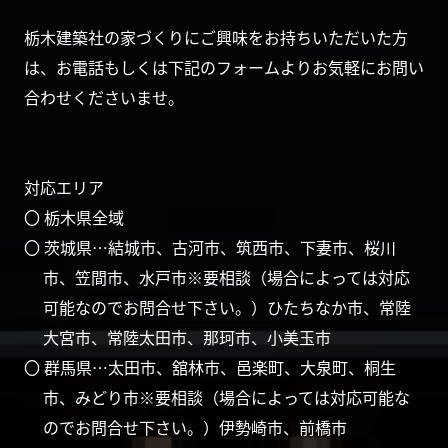
栃木建築社の家づくりにご興味をお持ちいただいた方
は、お電話もしくは下記のフォームよりお気軽にお問い
合わせくださいませ。
対応エリア
〇 栃木県全域
〇 茨城県…結城市、古河市、筑西市、下妻市、桜川
市、笠間市、水戸市※要相談（場合によっては対応
可能なのでお問合せ下さい。）ひたちなか市、常陸
大宮市、常陸太田市、那珂市、小美玉市
〇 群馬県…太田市、舘林市、邑楽町、大泉町、桐生
市、みどり市※要相談（場合によっては対応可能な
のでお問合せ下さい。）伊勢崎市、前橋市