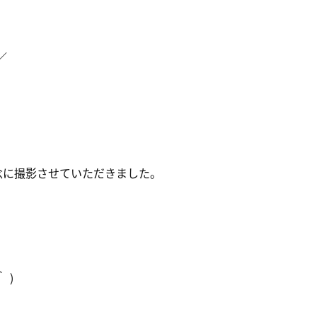
／
念に撮影させていただきました。
 )