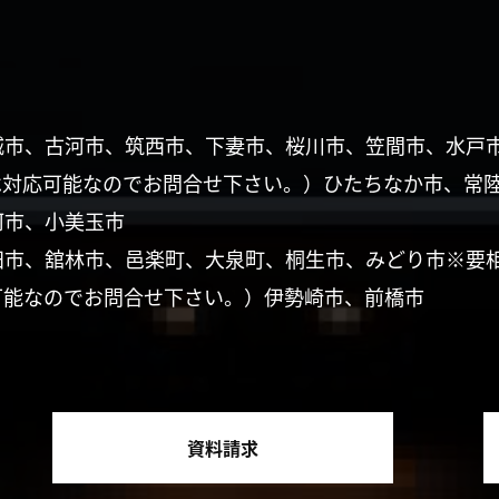
城市、古河市、筑西市、下妻市、桜川市、笠間市、水戸
は対応可能なのでお問合せ下さい。）ひたちなか市、常
珂市、小美玉市
田市、舘林市、邑楽町、大泉町、桐生市、みどり市※要
可能なのでお問合せ下さい。）伊勢崎市、前橋市
資料請求