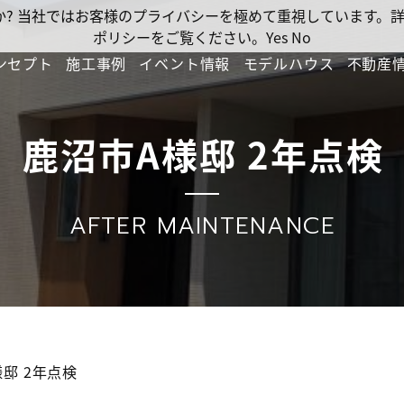
ですか? 当社ではお客様のプライバシーを極めて重視しています
ポリシーをご覧ください。
Yes
No
ンセプト
施工事例
イベント情報
モデルハウス
不動産
鹿沼市A様邸 2年点検
AFTER MAINTENANCE
邸 2年点検