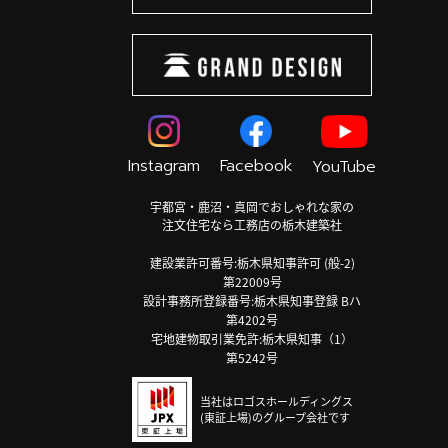
Instagram
Facebook
YouTube
宇都宮・鹿沼・真岡でおしゃれな家の
注文住宅なら工務店の栃木建築社
建設業許可番号:栃木県知事許可 (般-2)
第22009号
設計事務所登録番号:栃木県知事登録 Bハ
第4202号
宅地建物取引業免許:栃木県知事（1）
第5242号
当社はロゴスホールディングス
(東証上場)のグループ会社です