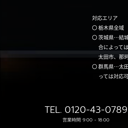
対応エリア
〇 栃木県全域
〇 茨城県…結
合によって
太田市、那
〇 群馬県…太
っては対応
TEL.
0120-43-0789
営業時間 9:00 - 18:00