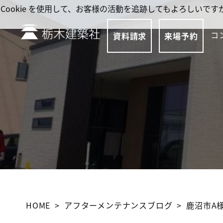
Cookie を使用して、お客様の活動を追跡してもよろしい
コ
資料請求
来場予約
HOME
アフターメンテナンスブログ
鹿沼市A様