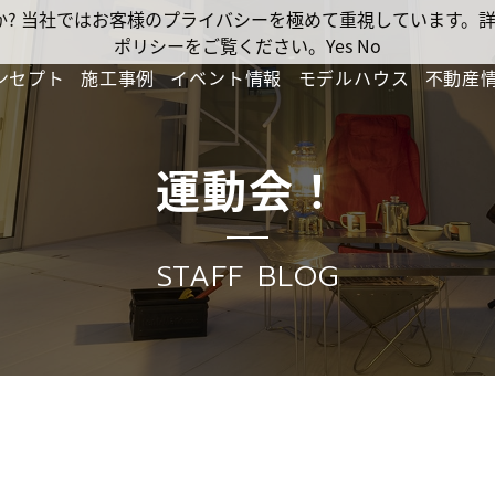
ですか? 当社ではお客様のプライバシーを極めて重視しています
ポリシーをご覧ください。
Yes
No
ンセプト
施工事例
イベント情報
モデルハウス
不動産
運動会！
STAFF BLOG