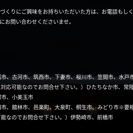
づくりにご興味をお持ちいただいた方は、お電話もし
にお問い合わせくださいませ。
城市、古河市、筑西市、下妻市、桜川市、笠間市、水戸
は対応可能なのでお問合せ下さい。）ひたちなか市、常
珂市、小美玉市
田市、舘林市、邑楽町、大泉町、桐生市、みどり市※要
可能なのでお問合せ下さい。）伊勢崎市、前橋市