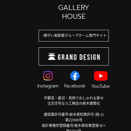
GALLERY
HOUSE
障がい者新築グループホーム専門サイト
Instagram
Facebook
YouTube
宇都宮・鹿沼・真岡でおしゃれな家の
注文住宅なら工務店の栃木建築社
建設業許可番号:栃木県知事許可 (般-2)
第22009号
設計事務所登録番号:栃木県知事登録 Bハ
第4202号