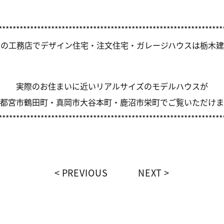
****************************************************************
木の工務店でデザイン住宅・注文住宅・ガレージハウスは栃木建
実際のお住まいに近いリアルサイズのモデルハウスが
都宮市鶴田町・真岡市大谷本町・鹿沼市栄町でご覧いただけま
****************************************************************
PREVIOUS
NEXT