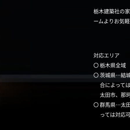
栃木建築社の家
ームよりお気軽
対応エリア
〇 栃木県全域
〇 茨城県…結
合によって
太田市、那
〇 群馬県…太
っては対応