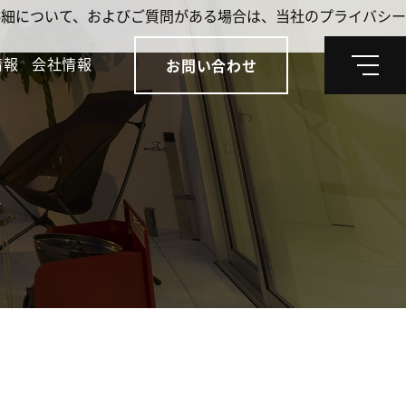
。詳細について、およびご質問がある場合は、当社のプライバシー
情報
会社情報
お問い合わせ
メ
ニ
ュ
ー