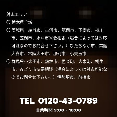
対応エリア
〇 栃木県全域
〇 茨城県…結城市、古河市、筑西市、下妻市、桜川
市、笠間市、水戸市※要相談（場合によっては対応
可能なのでお問合せ下さい。）ひたちなか市、常陸
大宮市、常陸太田市、那珂市、小美玉市
〇 群馬県…太田市、舘林市、邑楽町、大泉町、桐生
市、みどり市※要相談（場合によっては対応可能な
のでお問合せ下さい。）伊勢崎市、前橋市
TEL.
0120-43-0789
営業時間 9:00 - 18:00