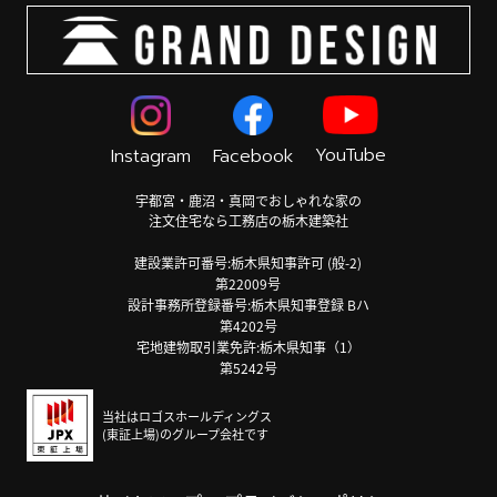
YouTube
Instagram
Facebook
宇都宮・鹿沼・真岡でおしゃれな家の
注文住宅なら工務店の栃木建築社
建設業許可番号:栃木県知事許可 (般-2)
第22009号
設計事務所登録番号:栃木県知事登録 Bハ
第4202号
宅地建物取引業免許:栃木県知事（1）
第5242号
当社はロゴスホールディングス
(東証上場)のグループ会社です