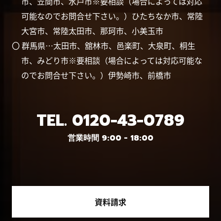
市、笠間市、水戸市※要相談（場合によっては対応
可能なのでお問合せ下さい。）ひたちなか市、常陸
大宮市、常陸太田市、那珂市、小美玉市
〇 群馬県…太田市、舘林市、邑楽町、大泉町、桐生
市、みどり市※要相談（場合によっては対応可能な
のでお問合せ下さい。）伊勢崎市、前橋市
TEL.
0120-43-0789
営業時間 9:00 - 18:00
資料請求