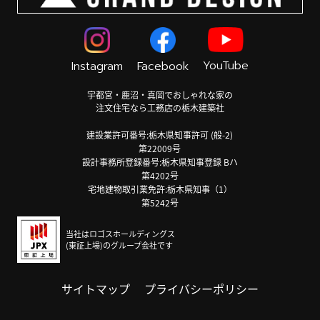
YouTube
Instagram
Facebook
宇都宮・鹿沼・真岡でおしゃれな家の
注文住宅なら工務店の栃木建築社
建設業許可番号:栃木県知事許可 (般-2)
第22009号
設計事務所登録番号:栃木県知事登録 Bハ
第4202号
宅地建物取引業免許:栃木県知事（1）
第5242号
当社はロゴスホールディングス
(東証上場)のグループ会社です
サイトマップ
プライバシーポリシー