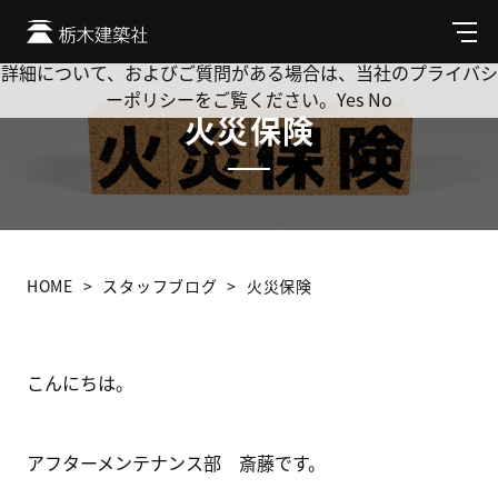
Cookie を使用して、お客様の活動を追跡してもよろしいです
か? 当社ではお客様のプライバシーを極めて重視しています。
メ
ニ
詳細について、およびご質問がある場合は、当社のプライバシ
ュ
ーポリシーをご覧ください。
Yes
No
ー
火災保険
HOME
スタッフブログ
火災保険
こんにちは。
アフターメンテナンス部 斎藤です。