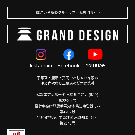
障がい者新築グループホーム専門サイト
YouTube
Instagram
Facebook
宇都宮・鹿沼・真岡でおしゃれな家の
注文住宅なら工務店の栃木建築社
建設業許可番号:栃木県知事許可 (般-2)
第22009号
設計事務所登録番号:栃木県知事登録 Bハ
第4202号
宅地建物取引業免許:栃木県知事（1）
第5242号