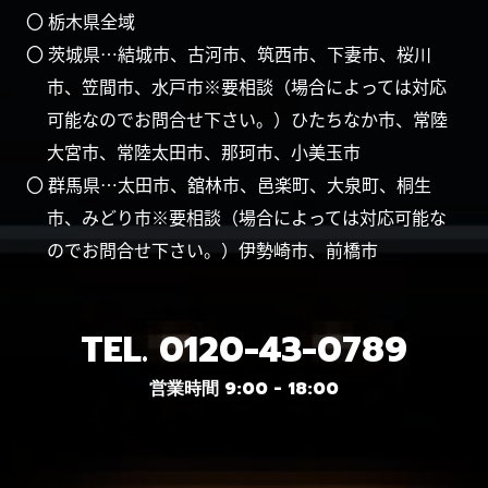
〇 栃木県全域
〇 茨城県…結城市、古河市、筑西市、下妻市、桜川
市、笠間市、水戸市※要相談（場合によっては対応
可能なのでお問合せ下さい。）ひたちなか市、常陸
大宮市、常陸太田市、那珂市、小美玉市
〇 群馬県…太田市、舘林市、邑楽町、大泉町、桐生
市、みどり市※要相談（場合によっては対応可能な
のでお問合せ下さい。）伊勢崎市、前橋市
TEL.
0120-43-0789
営業時間 9:00 - 18:00