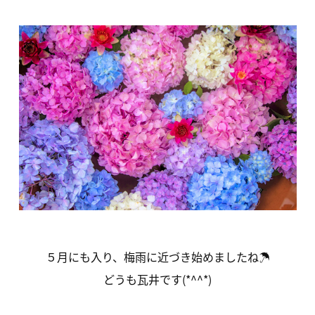
５月にも入り、梅雨に近づき始めましたね☂
どうも瓦井です(*^^*)