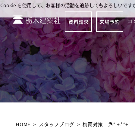
Cookie を使用して、お客様の活動を追跡してもよろしい
コ
資料請求
来場予約
HOME
スタッフブログ
梅雨対策 ☂*.+.**+