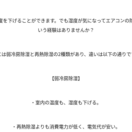
度を下げることができます。でも湿度が気になってエアコンの
いう経験はありませんか？
には
弱冷房除湿
と
再熱除湿
の2種類があり、違いは以下の通りで
【弱冷房除湿】
・室内の温度も、湿度も下げる。
・再熱除湿よりも消費電力が低く、
電気代が安い
。