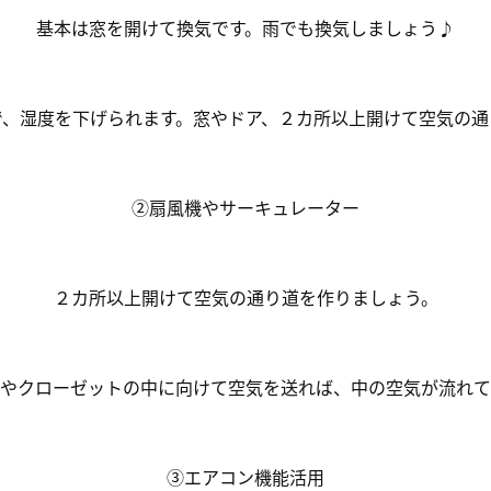
基本は窓を開けて換気です。雨でも換気しましょう♪
で、湿度を下げられます。窓やドア、２カ所以上開けて空気の通
②扇風機やサーキュレーター
２カ所以上開けて空気の通り道を作りましょう。
やクローゼットの
中に向けて
空気を送れば、中の空気が流れて
③エアコン機能活用