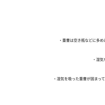
・重曹は空き瓶などに多め
・湿気
・湿気を吸った重曹が固まっ