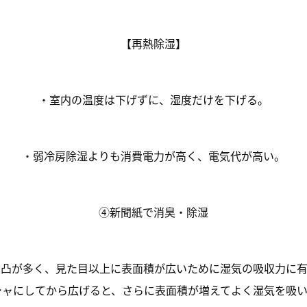
【再熱除湿】
・室内の温度は下げずに、
湿度だけを下げる
。
・弱冷房除湿よりも消費電力が高く、
電気代が高い
。
④
新聞紙で消臭・除湿
凹凸が多く、見た目以上に表面積が広いために湿気の吸収力に有
シャ
にしてから広げると、さらに表面積が増えてよく湿気を吸い