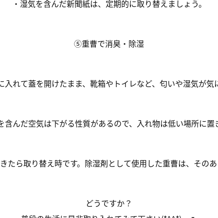
・湿気を含んだ新聞紙は、定期的に取り替えましょう。
⑤
重曹で消臭・除湿
に入れて蓋を開けたまま、靴箱やトイレなど、匂いや湿気が気
を含んだ空気は下がる性質があるので、入れ物は
低い場所
に置
てきたら取り替え時です。除湿剤として使用した重曹は、そのあ
どうですか？