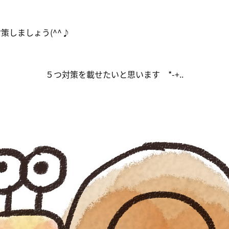
しましょう(^^♪
５つ対策を載せたいと思います *-+..