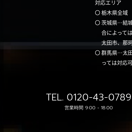
対応エリア
〇 栃木県全域
〇 茨城県…結
合によって
太田市、那
〇 群馬県…太
っては対応
TEL.
0120-43-0789
営業時間 9:00 - 18:00