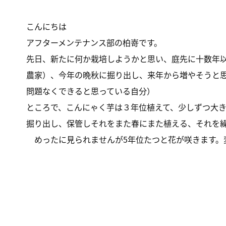
こんにちは
アフターメンテナンス部の柏嵜です。
先日、新たに何か栽培しようかと思い、庭先に十数年
農家）、今年の晩秋に掘り出し、来年から増やそうと
問題なくできると思っている自分）
ところで、こんにゃく芋は３年位植えて、少しずつ大
掘り出し、保管しそれをまた春にまた植える、それを
めったに見られませんが5年位たつと花が咲きます。