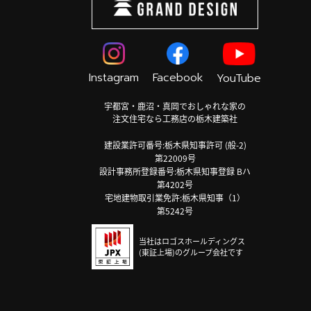
Instagram
Facebook
YouTube
宇都宮・鹿沼・真岡でおしゃれな家の
注文住宅なら工務店の栃木建築社
建設業許可番号:栃木県知事許可 (般-2)
第22009号
設計事務所登録番号:栃木県知事登録 Bハ
第4202号
宅地建物取引業免許:栃木県知事（1）
第5242号
当社はロゴスホールディングス
(東証上場)のグループ会社です