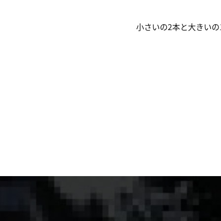
小さいの2本と大きいの1本、どれも庭