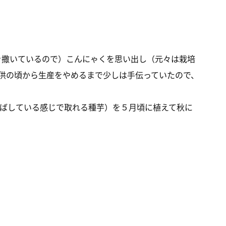
を撒いているので）こんにゃくを思い出し（元々は栽培
供の頃から生産をやめるまで少しは手伝っていたので、
ばしている感じで取れる種芋）を５月頃に植えて秋に