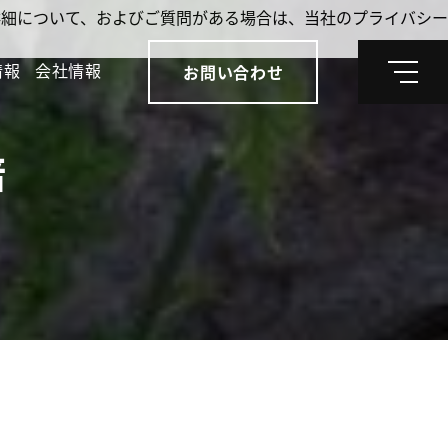
。詳細について、およびご質問がある場合は、当社のプライバシー
情報
会社情報
お問い合わせ
メ
ニ
ュ
ー
培