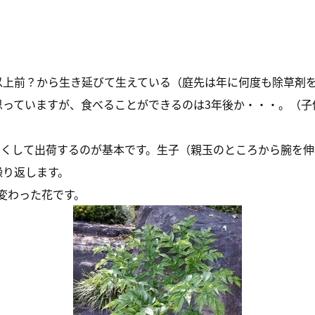
以上前？から生き延びて生えている（庭先は年に何度も除草剤
思っていますが、食べることができるのは3年後か・・・。（子
きくして出荷するのが基本です。生子（親玉のところから腕を伸
繰り返します。
変わった花です。