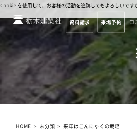
Cookie を使用して、お客様の活動を追跡してもよろしい
コ
資料請求
来場予約
HOME
未分類
来年はこんにゃくの栽培