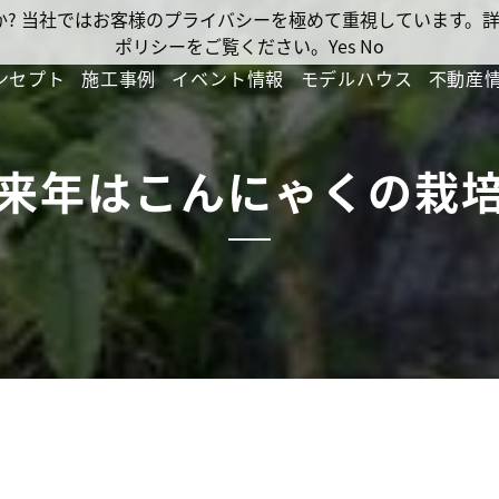
ですか? 当社ではお客様のプライバシーを極めて重視しています
ポリシーをご覧ください。
Yes
No
ンセプト
施工事例
イベント情報
モデルハウス
不動産
来年はこんにゃくの栽