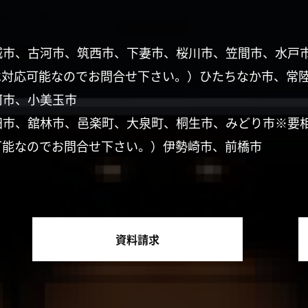
城市、古河市、筑西市、下妻市、桜川市、笠間市、水戸
は対応可能なのでお問合せ下さい。）ひたちなか市、常
珂市、小美玉市
田市、舘林市、邑楽町、大泉町、桐生市、みどり市※要
可能なのでお問合せ下さい。）伊勢崎市、前橋市
資料請求