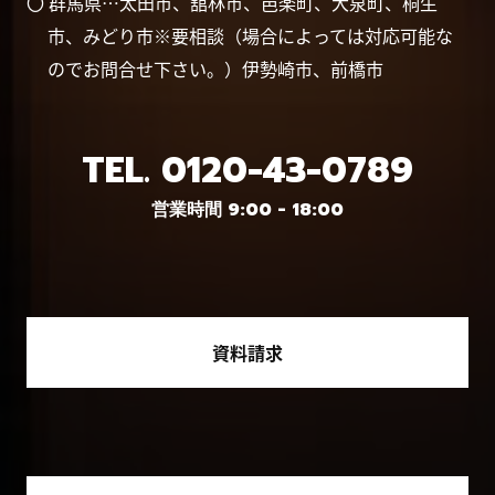
〇 群馬県…太田市、舘林市、邑楽町、大泉町、桐生
市、みどり市※要相談（場合によっては対応可能な
のでお問合せ下さい。）伊勢崎市、前橋市
TEL.
0120-43-0789
営業時間 9:00 - 18:00
資料請求