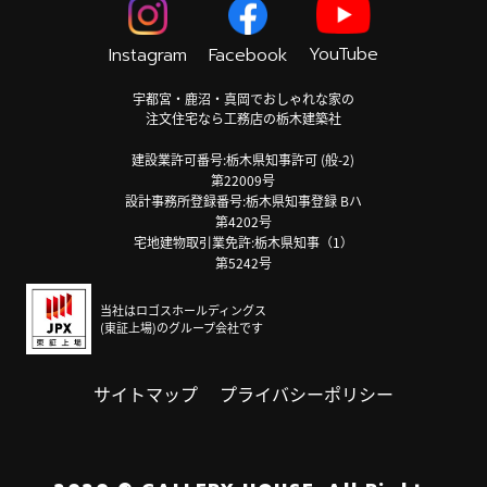
YouTube
Instagram
Facebook
宇都宮・鹿沼・真岡でおしゃれな家の
注文住宅なら工務店の栃木建築社
建設業許可番号:栃木県知事許可 (般-2)
第22009号
設計事務所登録番号:栃木県知事登録 Bハ
第4202号
宅地建物取引業免許:栃木県知事（1）
第5242号
当社はロゴスホールディングス
(東証上場)のグループ会社です
サイトマップ
プライバシーポリシー