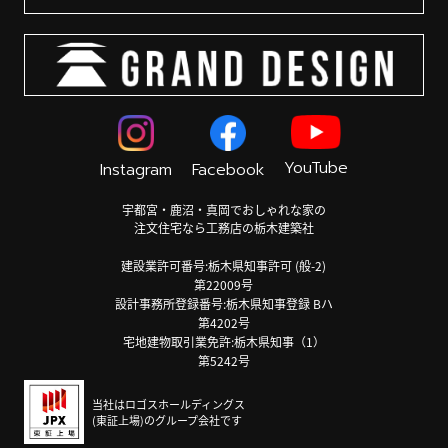
YouTube
Instagram
Facebook
宇都宮・鹿沼・真岡でおしゃれな家の
注文住宅なら工務店の栃木建築社
建設業許可番号:栃木県知事許可 (般-2)
第22009号
設計事務所登録番号:栃木県知事登録 Bハ
第4202号
宅地建物取引業免許:栃木県知事（1）
第5242号
当社はロゴスホールディングス
(東証上場)のグループ会社です