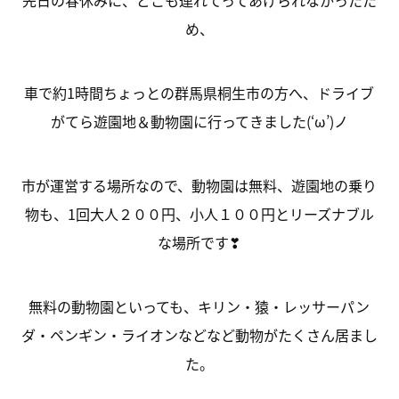
先日の春休みに、どこも連れてってあげられなかったた
め、
車で約1時間ちょっとの群馬県桐生市の方へ、ドライブ
がてら遊園地＆動物園に行ってきました(‘ω’)ノ
市が運営する場所なので、動物園は無料、遊園地の乗り
物も、1回大人２００円、小人１００円とリーズナブル
な場所です❣
無料の動物園といっても、キリン・猿・レッサーパン
ダ・ペンギン・ライオンなどなど動物がたくさん居まし
た。