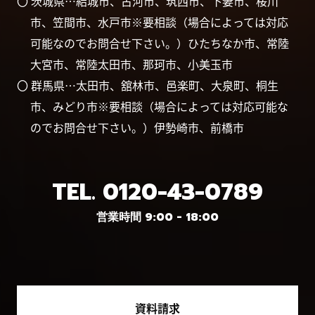
〇 茨城県…結城市、古河市、筑西市、下妻市、桜川
市、笠間市、水戸市※要相談（場合によっては対応
可能なのでお問合せ下さい。）ひたちなか市、常陸
大宮市、常陸太田市、那珂市、小美玉市
〇 群馬県…太田市、舘林市、邑楽町、大泉町、桐生
市、みどり市※要相談（場合によっては対応可能な
のでお問合せ下さい。）伊勢崎市、前橋市
TEL.
0120-43-0789
営業時間 9:00 - 18:00
資料請求