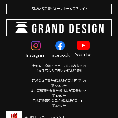
障がい者新築グループホーム専門サイト
YouTube
Instagram
Facebook
宇都宮・鹿沼・真岡でおしゃれな家の
注文住宅なら工務店の栃木建築社
建設業許可番号:栃木県知事許可 (般-2)
第22009号
設計事務所登録番号:栃木県知事登録 Bハ
第4202号
宅地建物取引業免許:栃木県知事（1）
第5242号
当社はロゴスホールディングス