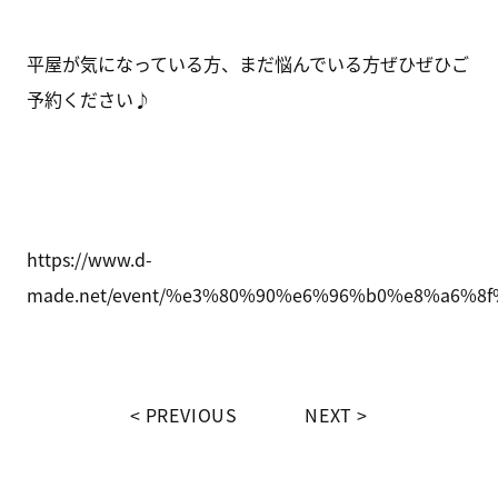
平屋が気になっている方、まだ悩んでいる方ぜひぜひご
予約ください♪
https://www.d-
made.net/event/%e3%80%90%e6%96%b0%e8%a6
PREVIOUS
NEXT