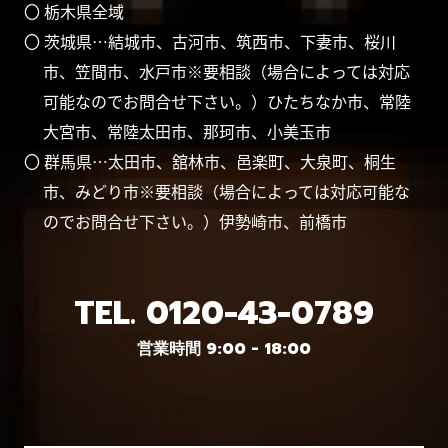
〇 栃木県全域
〇 茨城県…結城市、古河市、筑西市、下妻市、桜川
市、笠間市、水戸市※要相談（場合によっては対応
可能なのでお問合せ下さい。）ひたちなか市、常陸
大宮市、常陸太田市、那珂市、小美玉市
〇 群馬県…太田市、舘林市、邑楽町、大泉町、桐生
市、みどり市※要相談（場合によっては対応可能な
のでお問合せ下さい。）伊勢崎市、前橋市
TEL.
0120-43-0789
営業時間 9:00 - 18:00