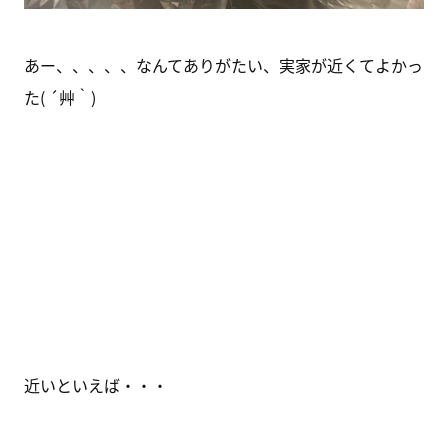
あー、、、、、なんてありがたい、実家が近くてよかっ
た( ´艸｀)
近いといえば・・・