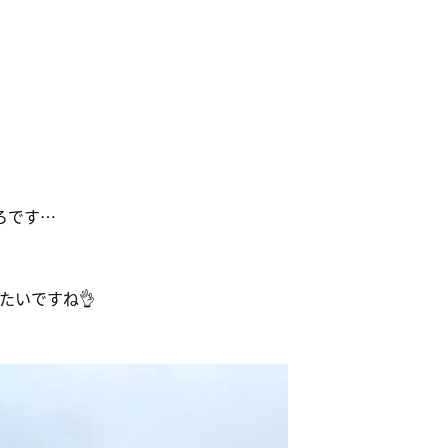
ろです…
たいですね👌