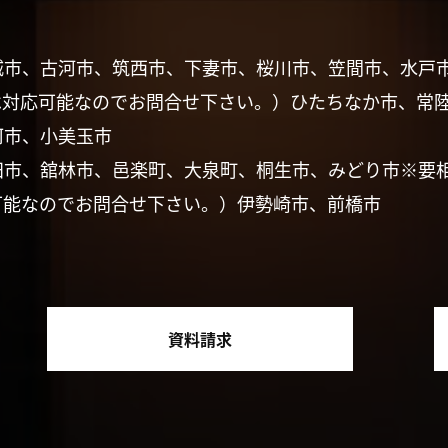
城市、古河市、筑西市、下妻市、桜川市、笠間市、水戸
は対応可能なのでお問合せ下さい。）ひたちなか市、常
珂市、小美玉市
田市、舘林市、邑楽町、大泉町、桐生市、みどり市※要
可能なのでお問合せ下さい。）伊勢崎市、前橋市
資料請求