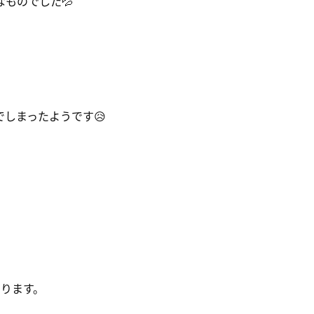
ものでした💦
しまったようです😥
ります。