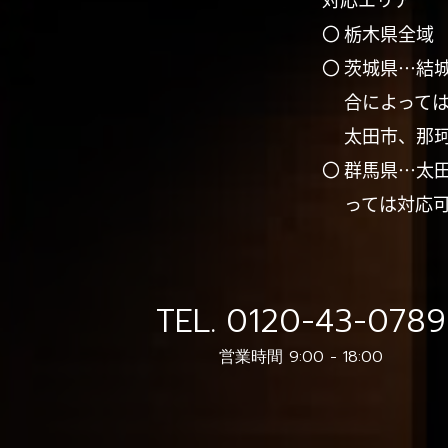
〇 栃木県全域
〇 茨城県…結
合によって
太田市、那
〇 群馬県…太
っては対応
TEL.
0120-43-0789
営業時間 9:00 - 18:00