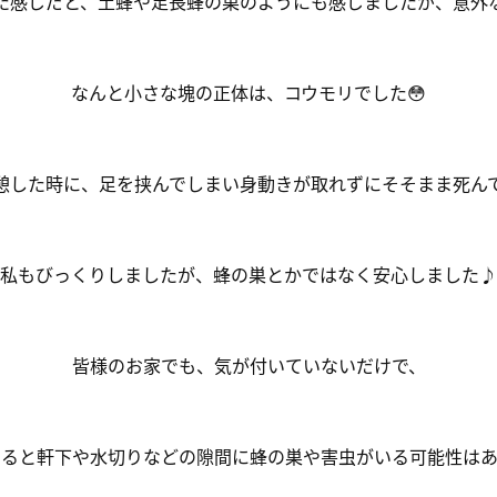
た感じだと、土蜂や足長蜂の巣のようにも感じましたが、意外な
なんと小さな塊の正体は、コウモリでした😳
憩した時に、足を挟んでしまい身動きが取れずにそそまま死んで
私もびっくりしましたが、蜂の巣とかではなく安心しました♪
皆様のお家でも、気が付いていないだけで、
いると軒下や水切りなどの隙間に蜂の巣や害虫がいる可能性はあ