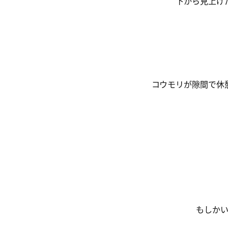
下から見上げ
コウモリが隙間で休
もしか