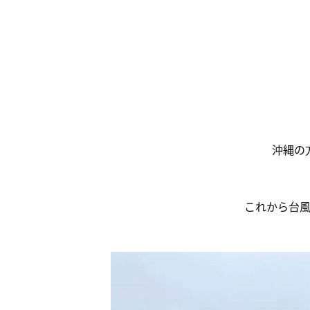
沖縄の
これから台風