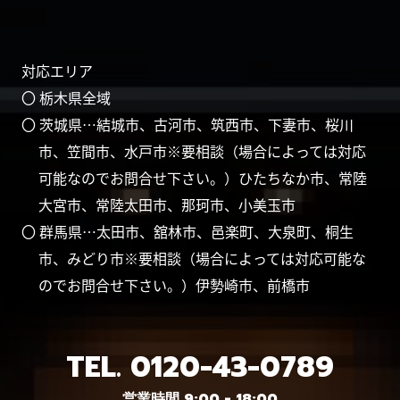
対応エリア
〇 栃木県全域
〇 茨城県…結城市、古河市、筑西市、下妻市、桜川
市、笠間市、水戸市※要相談（場合によっては対応
可能なのでお問合せ下さい。）ひたちなか市、常陸
大宮市、常陸太田市、那珂市、小美玉市
〇 群馬県…太田市、舘林市、邑楽町、大泉町、桐生
市、みどり市※要相談（場合によっては対応可能な
のでお問合せ下さい。）伊勢崎市、前橋市
TEL.
0120-43-0789
営業時間 9:00 - 18:00