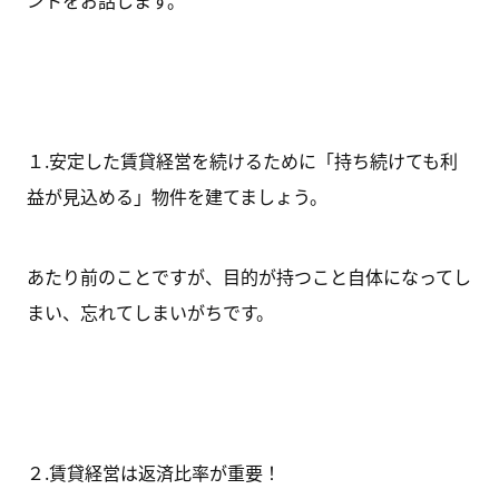
ントをお話します。
１.
安定
した賃貸経営を続けるために
「
持ち続けても
利
益が見込める」物件を
建てましょう。
あたり前のことですが、目的が持つこと自体になってし
まい、忘れてしまいがちです。
２.
賃貸経営は
返済比率
が重要！