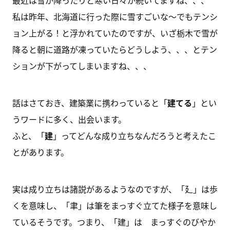
最近は雪が降ったりと寒い日々が続いてますね、、、
私は昨年、北海道に行った際に雪すごいな～でもテンシ
ョン上がる！と浮かれていたのですが、いざ栃木で雪が
降ると朝に道路が凍っていたらどうしよう、、、とテン
ションが下がってしまいますね、、、
話はさておき、建築業に携わっていると「
建てる
」とい
うワードに多く、出会います。
ふと、「
建
」ってどんな成り立ちなんだろうと考えたこ
とがあります。
実は成り立ちは諸説があるようなのですが、「廴」は歩
くを意味し、「聿」は筆をまっすぐ立てた様子を意味し
ているそうです。つまり、「建」は まっすぐのびやか