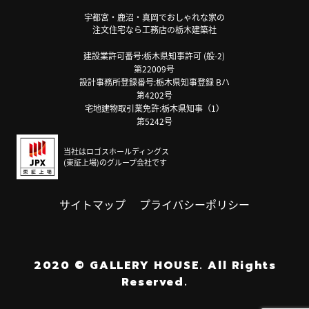
宇都宮・鹿沼・真岡でおしゃれな家の
注文住宅なら工務店の栃木建築社
建設業許可番号:栃木県知事許可 (般-2)
第22009号
設計事務所登録番号:栃木県知事登録 Bハ
第4202号
宅地建物取引業免許:栃木県知事（1）
第5242号
当社はロゴスホールディングス
(東証上場)のグループ会社です
サイトマップ
プライバシーポリシー
2020
©
GALLERY HOUSE.
All Rights
Reserved.