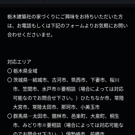
栃木建築社の家づくりにご興味をお持ちいただいた方
は、お電話もしくは下記のフォームよりお気軽にお問い
合わせくださいませ。
対応エリア
〇 栃木県全域
〇 茨城県…結城市、古河市、筑西市、下妻市、桜川
市、笠間市、水戸市※要相談（場合によっては対応
可能なのでお問合せ下さい。）ひたちなか市、常陸
大宮市、常陸太田市、那珂市、小美玉市
〇 群馬県…太田市、舘林市、邑楽町、大泉町、桐生
市、みどり市※要相談（場合によっては対応可能な
のでお問合せ下さい。）伊勢崎市、前橋市