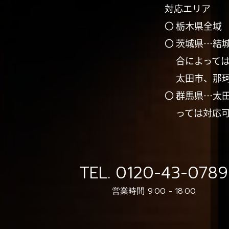
対応エリア
〇 栃木県全域
〇 茨城県…結
合によって
太田市、那
〇 群馬県…太
っては対応
TEL.
0120-43-0789
営業時間 9:00 - 18:00