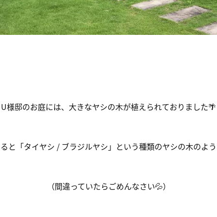
U様邸のお庭には、大きなヤシの木が植えられておりました🌴
ると「タイヤシ / ブラジルヤシ」という種類のヤシの木のよ
（間違っていたらごめんなさい💦）