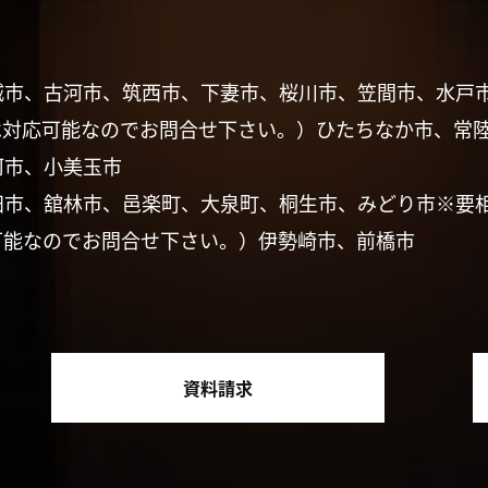
城市、古河市、筑西市、下妻市、桜川市、笠間市、水戸
は対応可能なのでお問合せ下さい。）ひたちなか市、常
珂市、小美玉市
田市、舘林市、邑楽町、大泉町、桐生市、みどり市※要
可能なのでお問合せ下さい。）伊勢崎市、前橋市
資料請求