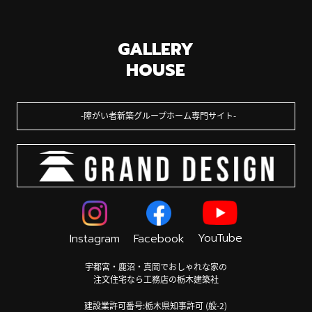
GALLERY
HOUSE
障がい者新築グループホーム専門サイト
YouTube
Instagram
Facebook
宇都宮・鹿沼・真岡でおしゃれな家の
注文住宅なら工務店の栃木建築社
建設業許可番号:栃木県知事許可 (般-2)