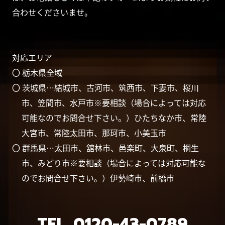
合わせくださいませ。
対応エリア
〇 栃木県全域
〇 茨城県…結城市、古河市、筑西市、下妻市、桜川
市、笠間市、水戸市※要相談（場合によっては対応
可能なのでお問合せ下さい。）ひたちなか市、常陸
大宮市、常陸太田市、那珂市、小美玉市
〇 群馬県…太田市、舘林市、邑楽町、大泉町、桐生
市、みどり市※要相談（場合によっては対応可能な
のでお問合せ下さい。）伊勢崎市、前橋市
TEL.
0120-43-0789