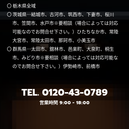
〇 栃木県全域
〇 茨城県…結城市、古河市、筑西市、下妻市、桜川
市、笠間市、水戸市※要相談（場合によっては対応
可能なのでお問合せ下さい。）ひたちなか市、常陸
大宮市、常陸太田市、那珂市、小美玉市
〇 群馬県…太田市、舘林市、邑楽町、大泉町、桐生
市、みどり市※要相談（場合によっては対応可能な
のでお問合せ下さい。）伊勢崎市、前橋市
TEL.
0120-43-0789
営業時間 9:00 - 18:00