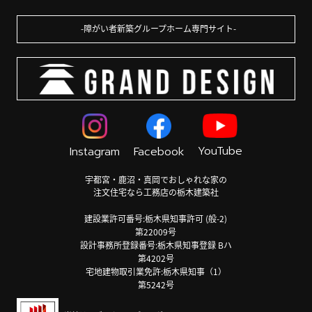
障がい者新築グループホーム専門サイト
YouTube
Instagram
Facebook
宇都宮・鹿沼・真岡でおしゃれな家の
注文住宅なら工務店の栃木建築社
建設業許可番号:栃木県知事許可 (般-2)
第22009号
設計事務所登録番号:栃木県知事登録 Bハ
第4202号
宅地建物取引業免許:栃木県知事（1）
第5242号