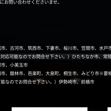
にお問い合わせくださいませ。
城市、古河市、筑西市、下妻市、桜川市、笠間市、水戸
は対応可能なのでお問合せ下さい。）ひたちなか市、常
珂市、小美玉市
田市、舘林市、邑楽町、大泉町、桐生市、みどり市※要
可能なのでお問合せ下さい。）伊勢崎市、前橋市