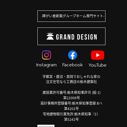
障がい者新築グループホーム専門サイト
Instagram
Facebook
YouTube
宇都宮・鹿沼・真岡でおしゃれな家の
注文住宅なら工務店の栃木建築社
建設業許可番号:栃木県知事許可 (般-2)
第22009号
設計事務所登録番号:栃木県知事登録 Bハ
第4202号
宅地建物取引業免許:栃木県知事（1）
第5242号