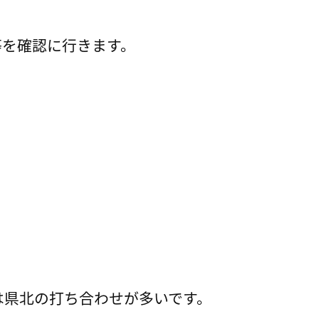
等を確認に行きます。
は県北の打ち合わせが多いです。