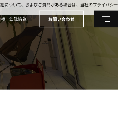
。詳細について、およびご質問がある場合は、当社のプライバシー
情報
会社情報
お問い合わせ
メ
ニ
ュ
ー