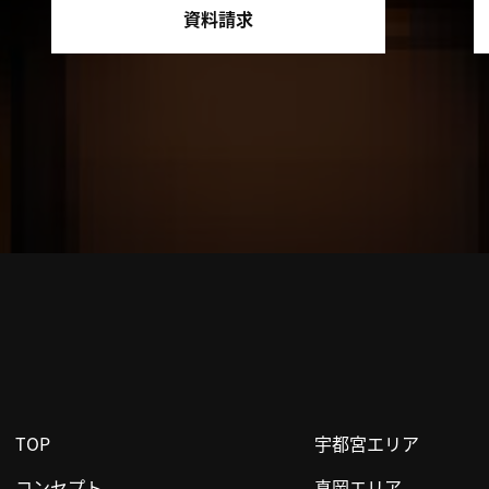
資料請求
TOP
宇都宮エリア
コンセプト
真岡エリア