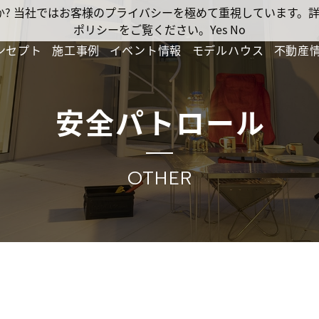
ですか? 当社ではお客様のプライバシーを極めて重視しています
ポリシーをご覧ください。
Yes
No
ンセプト
施工事例
イベント情報
モデルハウス
不動産
安全パトロール
OTHER