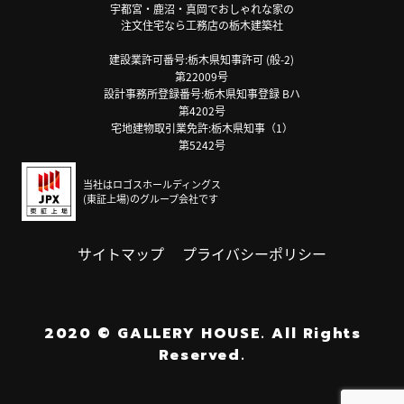
宇都宮・鹿沼・真岡でおしゃれな家の
注文住宅なら工務店の栃木建築社
建設業許可番号:栃木県知事許可 (般-2)
第22009号
設計事務所登録番号:栃木県知事登録 Bハ
第4202号
宅地建物取引業免許:栃木県知事（1）
第5242号
当社はロゴスホールディングス
(東証上場)のグループ会社です
サイトマップ
プライバシーポリシー
2020
©
GALLERY HOUSE.
All Rights
Reserved.