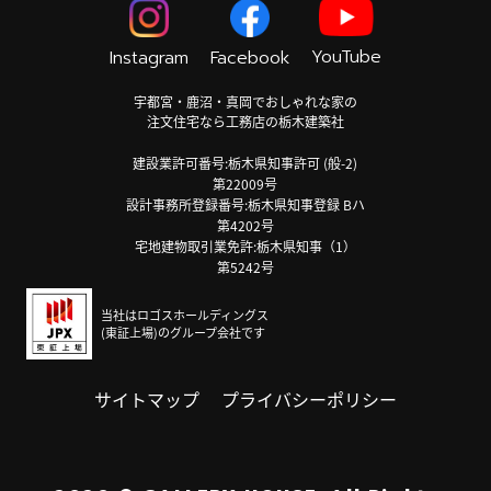
YouTube
Instagram
Facebook
宇都宮・鹿沼・真岡でおしゃれな家の
注文住宅なら工務店の栃木建築社
建設業許可番号:栃木県知事許可 (般-2)
第22009号
設計事務所登録番号:栃木県知事登録 Bハ
第4202号
宅地建物取引業免許:栃木県知事（1）
第5242号
当社はロゴスホールディングス
(東証上場)のグループ会社です
サイトマップ
プライバシーポリシー