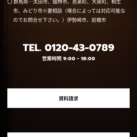
〇 群馬県…太田市、舘林市、邑楽町、大泉町、桐生
市、みどり市※要相談（場合によっては対応可能な
のでお問合せ下さい。）伊勢崎市、前橋市
TEL.
0120-43-0789
営業時間 9:00 - 18:00
資料請求