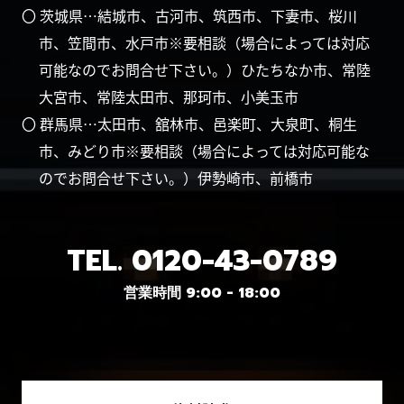
〇 茨城県…結城市、古河市、筑西市、下妻市、桜川
市、笠間市、水戸市※要相談（場合によっては対応
可能なのでお問合せ下さい。）ひたちなか市、常陸
大宮市、常陸太田市、那珂市、小美玉市
〇 群馬県…太田市、舘林市、邑楽町、大泉町、桐生
市、みどり市※要相談（場合によっては対応可能な
のでお問合せ下さい。）伊勢崎市、前橋市
TEL.
0120-43-0789
営業時間 9:00 - 18:00