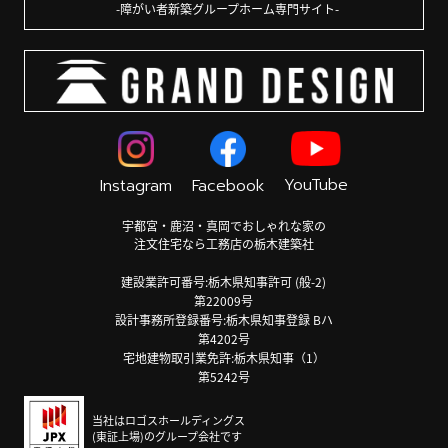
障がい者新築グループホーム専門サイト
YouTube
Instagram
Facebook
宇都宮・鹿沼・真岡でおしゃれな家の
注文住宅なら工務店の栃木建築社
建設業許可番号:栃木県知事許可 (般-2)
第22009号
設計事務所登録番号:栃木県知事登録 Bハ
第4202号
宅地建物取引業免許:栃木県知事（1）
第5242号
当社はロゴスホールディングス
(東証上場)のグループ会社です