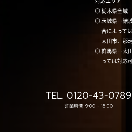
対応エリア
〇 栃木県全域
〇 茨城県…結
合によって
太田市、那
〇 群馬県…太
っては対応
TEL.
0120-43-0789
営業時間 9:00 - 18:00