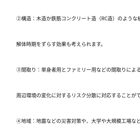
②構造：木造か鉄筋コンクリート造（RC造）のような
解体時期をずらす効果も考えられます。
③間取り：単身者用とファミリー用などの間取りによ
周辺環境の変化に対するリスク分散に対応することが
④地域：地震などの災害対策や、大学や大規模工場な