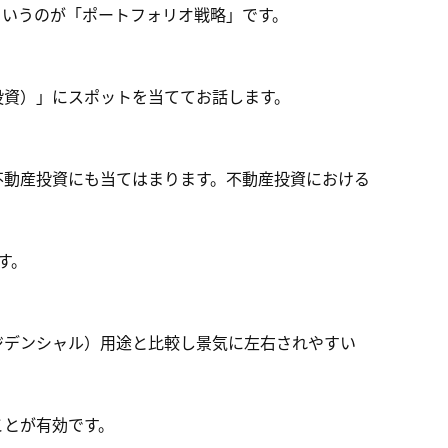
というのが「ポートフォリオ戦略」です。
投資）」にスポットを当ててお話します。
不動産投資にも当てはまります。不動産投資における
す。
ジデンシャル）用途と比較し景気に左右されやすい
ことが有効です。