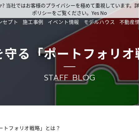
ですか? 当社ではお客様のプライバシーを極めて重視しています
ポリシーをご覧ください。
Yes
No
ンセプト
施工事例
イベント情報
モデルハウス
不動産
を守る「ポートフォリオ
STAFF BLOG
ートフォリオ戦略」とは？