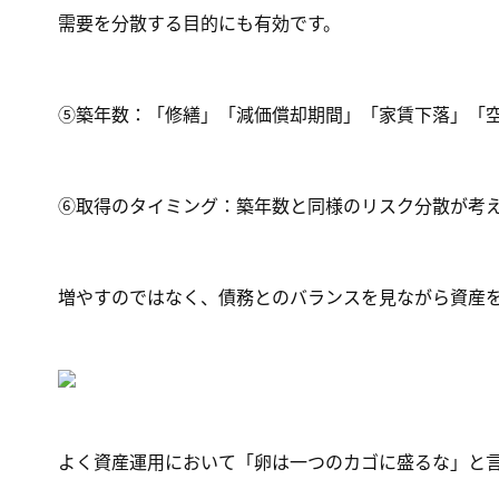
需要を分散する目的にも有効です。
⑤築年数：「修繕」「減価償却期間」「家賃下落」「
⑥取得のタイミング：築年数と同様のリスク分散が考
増やすのではなく、債務とのバランスを見ながら資産
よく資産運用において「卵は一つのカゴに盛るな」と