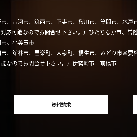
城市、古河市、筑西市、下妻市、桜川市、笠間市、水戸
は対応可能なのでお問合せ下さい。）ひたちなか市、常
珂市、小美玉市
田市、舘林市、邑楽町、大泉町、桐生市、みどり市※要
可能なのでお問合せ下さい。）伊勢崎市、前橋市
資料請求