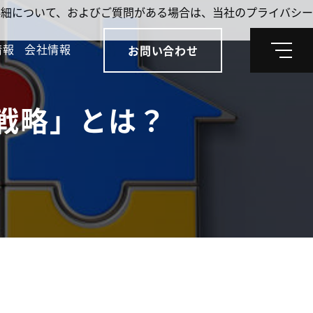
。詳細について、およびご質問がある場合は、当社のプライバシー
情報
会社情報
お問い合わせ
メ
ニ
ュ
ー
戦略」とは？