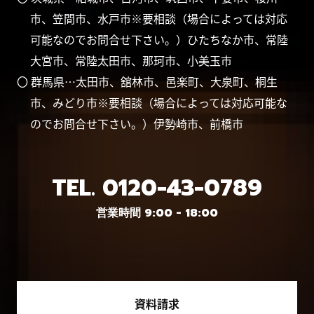
市、笠間市、水戸市※要相談（場合によっては対応
可能なのでお問合せ下さい。）ひたちなか市、常陸
大宮市、常陸太田市、那珂市、小美玉市
〇 群馬県…太田市、舘林市、邑楽町、大泉町、桐生
市、みどり市※要相談（場合によっては対応可能な
のでお問合せ下さい。）伊勢崎市、前橋市
TEL.
0120-43-0789
営業時間 9:00 - 18:00
資料請求