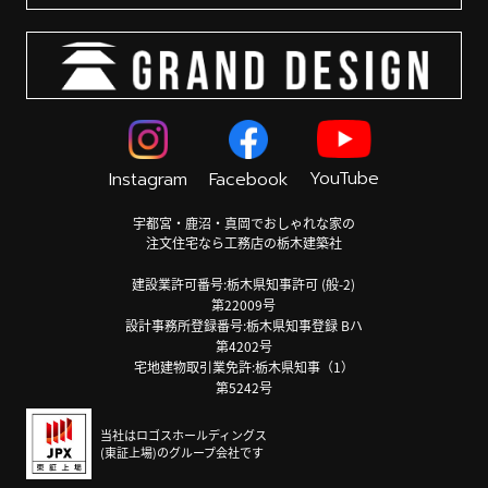
YouTube
Instagram
Facebook
宇都宮・鹿沼・真岡でおしゃれな家の
注文住宅なら工務店の栃木建築社
建設業許可番号:栃木県知事許可 (般-2)
第22009号
設計事務所登録番号:栃木県知事登録 Bハ
第4202号
宅地建物取引業免許:栃木県知事（1）
第5242号
当社はロゴスホールディングス
(東証上場)のグループ会社です