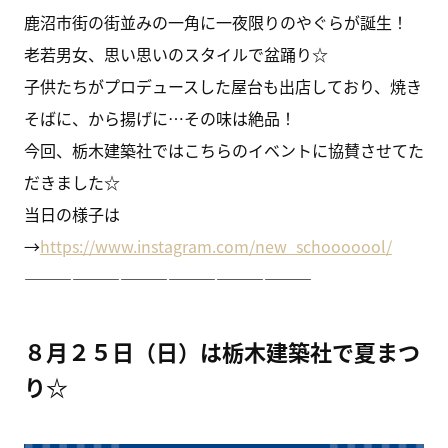
鹿沼市街の街並みの一角に一夜限りのやぐらが誕生！
老若男女、思い思いのスタイルで盆踊り☆
子供たちがプロデュースした屋台も出店しており、焼き
そばに、から揚げに…その味は絶品！
今回、栃木建築社ではこちらのイベントに協賛させてた
だきました☆
当日の様子は
→
https://www.instagram.com/new_schooooool/
——————————————————
８月２５日（日）は栃木建築社で夏まつ
り☆