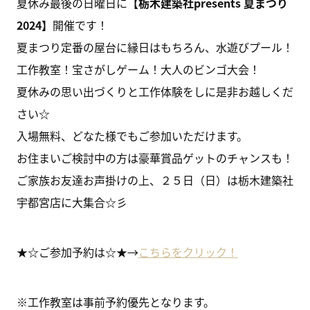
夏休み最後の日曜日に
【栃木建築社presents 夏まつり
2024】
開催です！
夏まつり定番の屋台に縁日はもちろん、水遊びプール！
工作教室！宝さがしゲーム！大人のビンゴ大会！
夏休みの思い出づくりと工作体験をしに是非お越しくだ
さい☆
入場無料、どなた様でもご参加いただけます。
お住まいご検討中の方は豪華賞品ゲットのチャンスも！
ご家族お友達お声掛けの上、２５日（日）は栃木建築社
宇都宮店に大集合☆彡
★☆ご参加予約は☆★→
こちらをクリック！
※工作教室は事前予約優先となります。