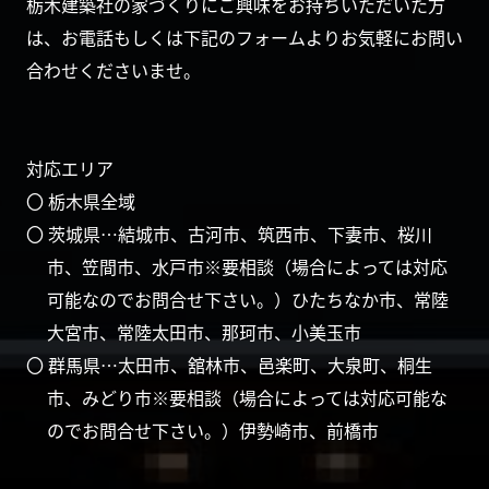
栃木建築社の家づくりにご興味をお持ちいただいた方
は、お電話もしくは下記のフォームよりお気軽にお問い
合わせくださいませ。
対応エリア
〇 栃木県全域
〇 茨城県…結城市、古河市、筑西市、下妻市、桜川
市、笠間市、水戸市※要相談（場合によっては対応
可能なのでお問合せ下さい。）ひたちなか市、常陸
大宮市、常陸太田市、那珂市、小美玉市
〇 群馬県…太田市、舘林市、邑楽町、大泉町、桐生
市、みどり市※要相談（場合によっては対応可能な
のでお問合せ下さい。）伊勢崎市、前橋市