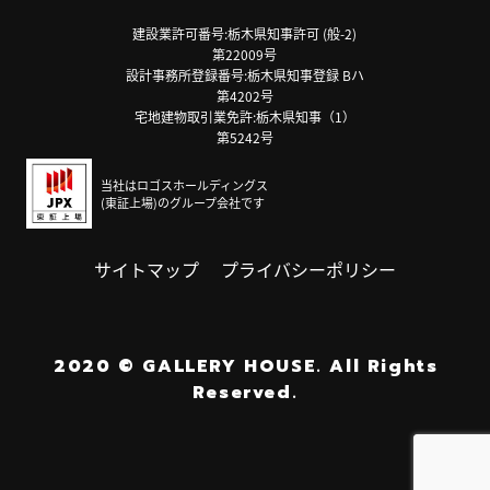
建設業許可番号:栃木県知事許可 (般-2)
第22009号
設計事務所登録番号:栃木県知事登録 Bハ
第4202号
宅地建物取引業免許:栃木県知事（1）
第5242号
当社はロゴスホールディングス
(東証上場)のグループ会社です
サイトマップ
プライバシーポリシー
2020
©
GALLERY HOUSE.
All Rights
Reserved.