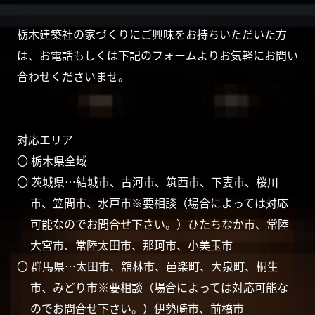
栃木建築社の家づくりにご興味をお持ちいただいた方
は、お電話もしくは下記のフォームよりお気軽にお問い
合わせくださいませ。
対応エリア
〇 栃木県全域
〇 茨城県…結城市、古河市、筑西市、下妻市、桜川
市、笠間市、水戸市※要相談（場合によっては対応
可能なのでお問合せ下さい。）ひたちなか市、常陸
大宮市、常陸太田市、那珂市、小美玉市
〇 群馬県…太田市、舘林市、邑楽町、大泉町、桐生
市、みどり市※要相談（場合によっては対応可能な
のでお問合せ下さい。）伊勢崎市、前橋市