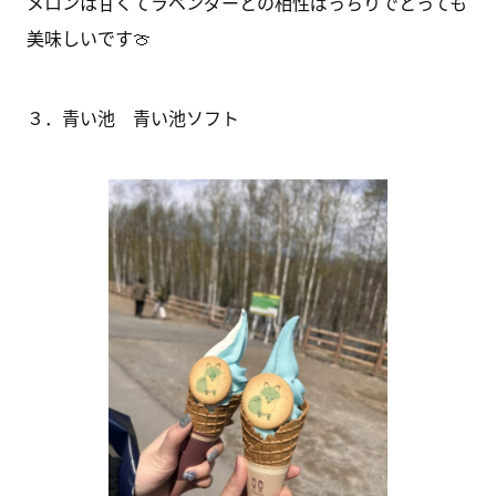
メロンは甘くてラベンダーとの相性ばっちりでとっても
美味しいです🍈
３．青い池 青い池ソフト