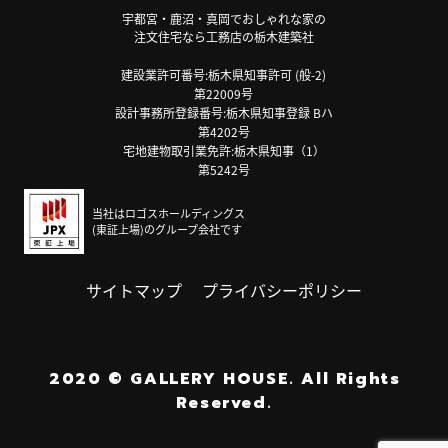
宇都宮・鹿沼・真岡でおしゃれな家の
注文住宅なら工務店の栃木建築社
建設業許可番号:栃木県知事許可 (般-2)
第22009号
設計事務所登録番号:栃木県知事登録 Bハ
第4202号
宅地建物取引業免許:栃木県知事（1）
第5242号
当社はロゴスホールディングス
(東証上場)のグループ会社です
サイトマップ
プライバシーポリシー
2020
©
GALLERY HOUSE.
All Rights
Reserved.