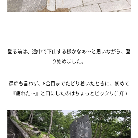
登る前は、途中で下山する様かなぁ～と思いながら、登
り始めました。
愚痴も言わず、8合目までたどり着いたときに、初めて
『疲れた～』と口にしたのはちょっとビックリ( ﾟДﾟ)