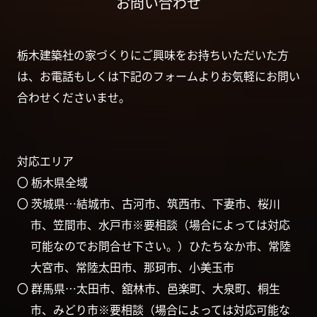
お問い合わせ
栃木建築社の家づくりにご興味をお持ちいただいた方
は、お電話もしくは下記のフォームよりお気軽にお問い
合わせくださいませ。
対応エリア
〇 栃木県全域
〇 茨城県…結城市、古河市、筑西市、下妻市、桜川
市、笠間市、水戸市※要相談（場合によっては対応
可能なのでお問合せ下さい。）ひたちなか市、常陸
大宮市、常陸太田市、那珂市、小美玉市
〇 群馬県…太田市、舘林市、邑楽町、大泉町、桐生
市、みどり市※要相談（場合によっては対応可能な