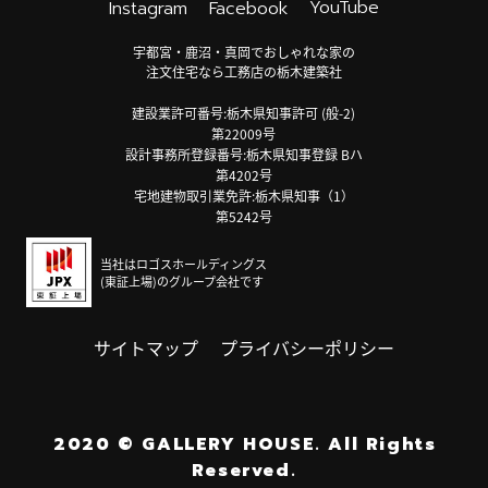
YouTube
Instagram
Facebook
宇都宮・鹿沼・真岡でおしゃれな家の
注文住宅なら工務店の栃木建築社
建設業許可番号:栃木県知事許可 (般-2)
第22009号
設計事務所登録番号:栃木県知事登録 Bハ
第4202号
宅地建物取引業免許:栃木県知事（1）
第5242号
当社はロゴスホールディングス
(東証上場)のグループ会社です
サイトマップ
プライバシーポリシー
2020
©
GALLERY HOUSE.
All Rights
Reserved.