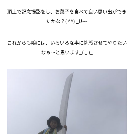
頂上で記念撮影をし、お菓子を食べて良い思い出ができ
たかな？( ^^) _U~~
これからも娘には、いろいろな事に挑戦させてやりたい
なぁ～と思います_(._.)_