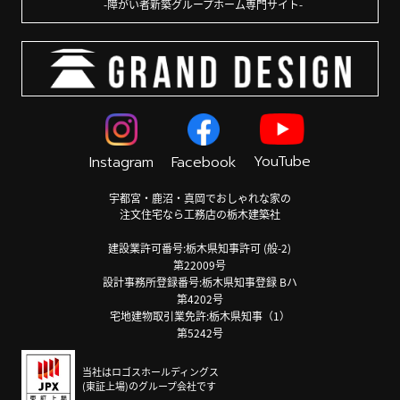
障がい者新築グループホーム専門サイト
YouTube
Instagram
Facebook
宇都宮・鹿沼・真岡でおしゃれな家の
注文住宅なら工務店の栃木建築社
建設業許可番号:栃木県知事許可 (般-2)
第22009号
設計事務所登録番号:栃木県知事登録 Bハ
第4202号
宅地建物取引業免許:栃木県知事（1）
第5242号
当社はロゴスホールディングス
(東証上場)のグループ会社です