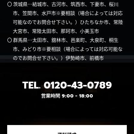
〇 茨城県…結城市、古河市、筑西市、下妻市、桜川
市、笠間市、水戸市※要相談（場合によっては対応
可能なのでお問合せ下さい。）ひたちなか市、常陸
大宮市、常陸太田市、那珂市、小美玉市
〇 群馬県…太田市、舘林市、邑楽町、大泉町、桐生
市、みどり市※要相談（場合によっては対応可能な
のでお問合せ下さい。）伊勢崎市、前橋市
TEL.
0120-43-0789
営業時間 9:00 - 18:00