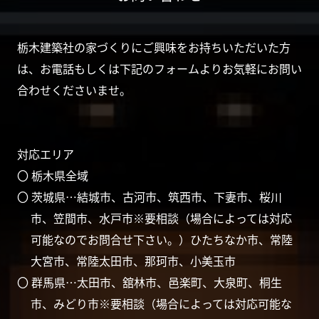
栃木建築社の家づくりにご興味をお持ちいただいた方
は、お電話もしくは下記のフォームよりお気軽にお問い
合わせくださいませ。
対応エリア
〇 栃木県全域
〇 茨城県…結城市、古河市、筑西市、下妻市、桜川
市、笠間市、水戸市※要相談（場合によっては対応
可能なのでお問合せ下さい。）ひたちなか市、常陸
大宮市、常陸太田市、那珂市、小美玉市
〇 群馬県…太田市、舘林市、邑楽町、大泉町、桐生
市、みどり市※要相談（場合によっては対応可能な