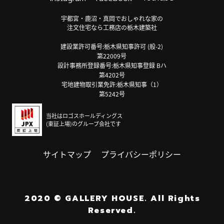
宇都宮・鹿沼・真岡でおしゃれな家の
注文住宅なら工務店の栃木建築社
建設業許可番号:栃木県知事許可 (般-2)
第22009号
設計事務所登録番号:栃木県知事登録 Bハ
第4202号
宅地建物取引業免許:栃木県知事（1）
第5242号
当社はロゴスホールディングス
(東証上場)のグループ会社です
サイトマップ
プライバシーポリシー
2020
©
GALLERY HOUSE.
All Rights
Reserved.