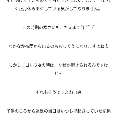
年が明けて早いもので半月がすぎました、まだ、何とな
く正月休みボケしている気がしてなりません。
この時期の寒さにもこたえます”(-“”-)”
なかなか布団から出るのもおっくうになりますよね💦
しかし、ゴルフ⛳の時は、なぜか起きられるんですけ
ど…
それもそうですよね（笑
子供のころから遠足の当日はいつも早起きしていた記憶