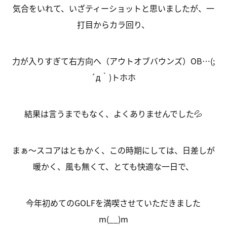
気合をいれて、いざティーショットと思いましたが、一
打目からカラ回り、
力が入りすぎて右方向へ（アウトオブバウンズ）OB…(;
´д｀)トホホ
結果は言うまでもなく、よくありませんでした💦
まぁ～スコアはともかく、この時期にしては、日差しが
暖かく、風も無くて、とても快適な一日で、
今年初めてのGOLFを満喫させていただきました
m(__)m