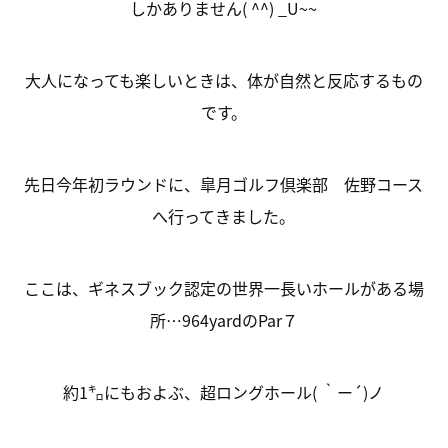
しかありません( ^^) _U~~
大人になっても楽しいときは、体が自然と反応するもの
です。
先日今年初ラウンドに、皐月ゴルフ倶楽部 佐野コース
へ行ってきました。
ここは、ギネスブック認定の世界一長いホールがある場
所…964yardのPar７
約1㌔にもおよぶ、超ロングホール( ｀ー´)ノ