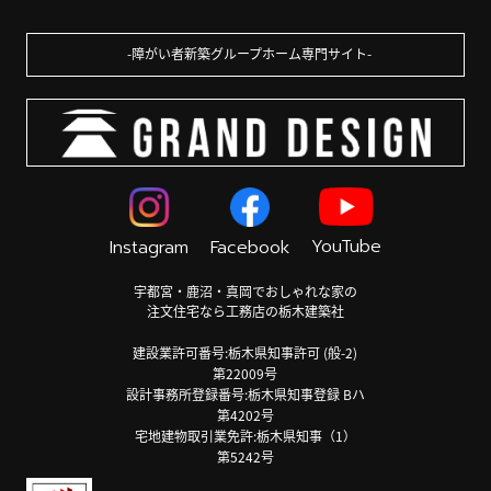
障がい者新築グループホーム専門サイト
YouTube
Instagram
Facebook
宇都宮・鹿沼・真岡でおしゃれな家の
注文住宅なら工務店の栃木建築社
建設業許可番号:栃木県知事許可 (般-2)
第22009号
設計事務所登録番号:栃木県知事登録 Bハ
第4202号
宅地建物取引業免許:栃木県知事（1）
第5242号