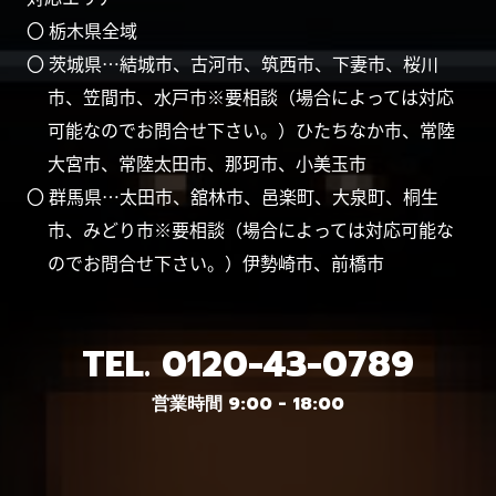
〇 栃木県全域
〇 茨城県…結城市、古河市、筑西市、下妻市、桜川
市、笠間市、水戸市※要相談（場合によっては対応
可能なのでお問合せ下さい。）ひたちなか市、常陸
大宮市、常陸太田市、那珂市、小美玉市
〇 群馬県…太田市、舘林市、邑楽町、大泉町、桐生
市、みどり市※要相談（場合によっては対応可能な
のでお問合せ下さい。）伊勢崎市、前橋市
TEL.
0120-43-0789
営業時間 9:00 - 18:00