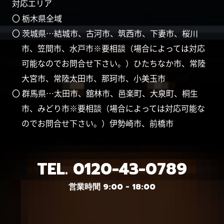
対応エリア
〇 栃木県全域
〇 茨城県…結城市、古河市、筑西市、下妻市、桜川
市、笠間市、水戸市※要相談（場合によっては対応
可能なのでお問合せ下さい。）ひたちなか市、常陸
大宮市、常陸太田市、那珂市、小美玉市
〇 群馬県…太田市、舘林市、邑楽町、大泉町、桐生
市、みどり市※要相談（場合によっては対応可能な
のでお問合せ下さい。）伊勢崎市、前橋市
TEL.
0120-43-0789
営業時間 9:00 - 18:00