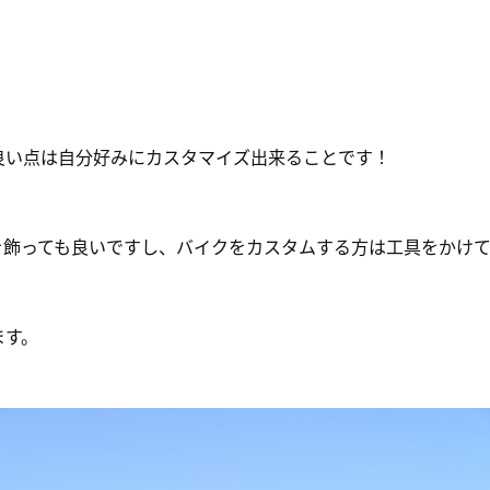
良い点は自分好みにカスタマイズ出来ることです！
を飾っても良いですし、バイクをカスタムする方は工具をかけ
ます。