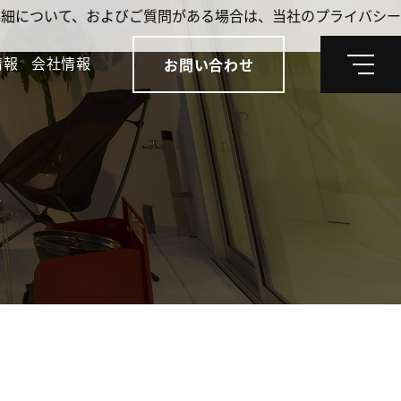
。詳細について、およびご質問がある場合は、当社のプライバシー
情報
会社情報
お問い合わせ
メ
ニ
ュ
ー