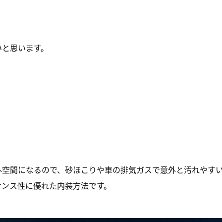
いと思います。
外空間になるので、砂ほこりや車の排気ガスで意外と汚れやす
ナンス性に優れた内装方法です。