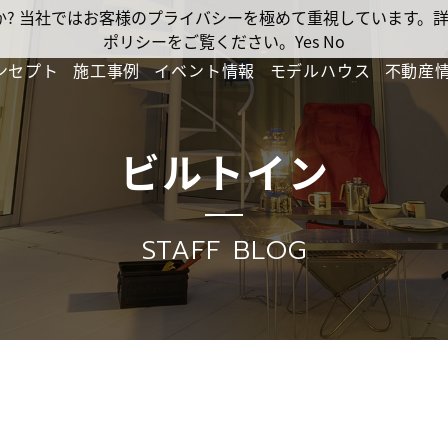
ですか? 当社ではお客様のプライバシーを極めて重視しています
ポリシーをご覧ください。
Yes
No
ンセプト
施工事例
イベント情報
モデルハウス
不動産
ビルトイン
STAFF BLOG