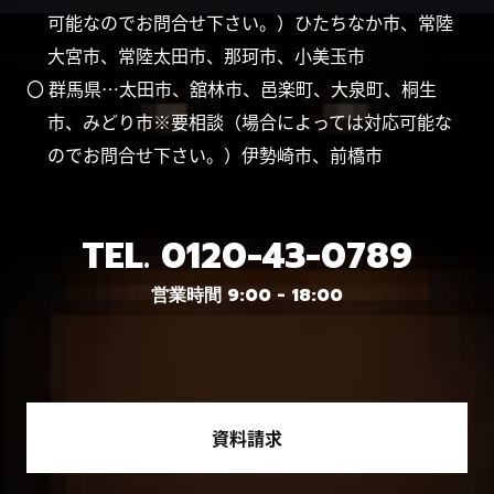
可能なのでお問合せ下さい。）ひたちなか市、常陸
大宮市、常陸太田市、那珂市、小美玉市
〇 群馬県…太田市、舘林市、邑楽町、大泉町、桐生
市、みどり市※要相談（場合によっては対応可能な
のでお問合せ下さい。）伊勢崎市、前橋市
TEL.
0120-43-0789
営業時間 9:00 - 18:00
資料請求