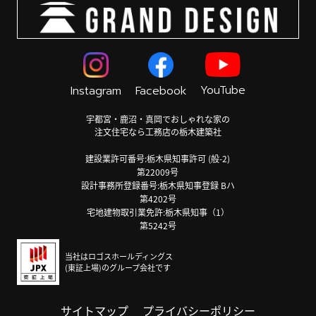
YouTube
Instagram
Facebook
宇都宮・鹿沼・真岡でおしゃれな家の
注文住宅なら工務店の栃木建築社
建設業許可番号:栃木県知事許可 (般-2)
第22009号
設計事務所登録番号:栃木県知事登録 Bハ
第4202号
宅地建物取引業免許:栃木県知事（1）
第5242号
当社はロゴスホールディングス
(東証上場)のグループ会社です
サイトマップ
プライバシーポリシー