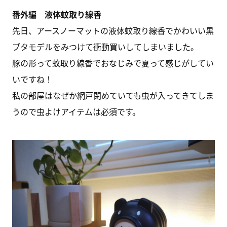
番外編 液体蚊取り線香
先日、アースノーマットの液体蚊取り線香でかわいい黒
ブタモデルをみつけて衝動買いしてしまいました。
豚の形って蚊取り線香でおなじみで夏って感じがしてい
いですね！
私の部屋はなぜか網戸閉めていても虫が入ってきてしま
うので虫よけアイテムは必須です。