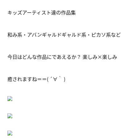
キッズアーティスト達の作品集
和み系・アバンギャルドギャルド系・ピカソ系など
今日はどんな作品にであえるか？ 楽しみ×楽しみ
癒されますね＝＝( ´∀｀ )