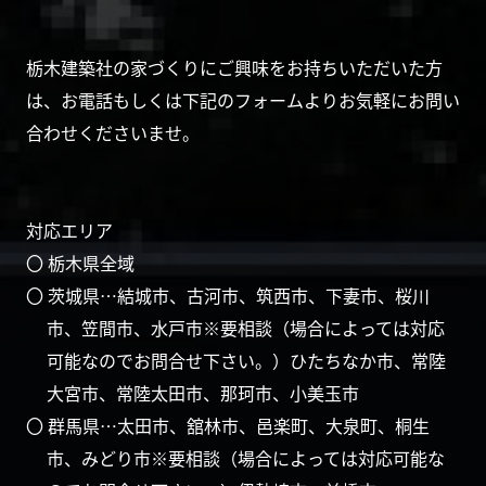
栃木建築社の家づくりにご興味をお持ちいただいた方
は、お電話もしくは下記のフォームよりお気軽にお問い
合わせくださいませ。
対応エリア
〇 栃木県全域
〇 茨城県…結城市、古河市、筑西市、下妻市、桜川
市、笠間市、水戸市※要相談（場合によっては対応
可能なのでお問合せ下さい。）ひたちなか市、常陸
大宮市、常陸太田市、那珂市、小美玉市
〇 群馬県…太田市、舘林市、邑楽町、大泉町、桐生
市、みどり市※要相談（場合によっては対応可能な