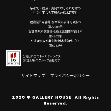
宇都宮・鹿沼・真岡でおしゃれな家の
注文住宅なら工務店の栃木建築社
建設業許可番号:栃木県知事許可 (般-2)
第22009号
設計事務所登録番号:栃木県知事登録 Bハ
第4202号
宅地建物取引業免許:栃木県知事（1）
第5242号
当社はロゴスホールディングス
(東証上場)のグループ会社です
サイトマップ
プライバシーポリシー
2020
©
GALLERY HOUSE.
All Rights
Reserved.