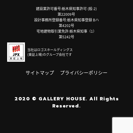
建設業許可番号:栃木県知事許可 (般-2)
第22009号
設計事務所登録番号:栃木県知事登録 Bハ
第4202号
宅地建物取引業免許:栃木県知事（1）
第5242号
当社はロゴスホールディングス
(東証上場)のグループ会社です
サイトマップ
プライバシーポリシー
2020
©
GALLERY HOUSE.
All Rights
Reserved.