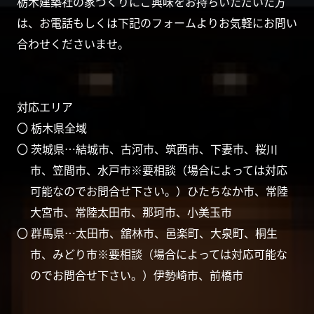
栃木建築社の家づくりにご興味をお持ちいただいた方
は、お電話もしくは下記のフォームよりお気軽にお問い
合わせくださいませ。
対応エリア
〇 栃木県全域
〇 茨城県…結城市、古河市、筑西市、下妻市、桜川
市、笠間市、水戸市※要相談（場合によっては対応
可能なのでお問合せ下さい。）ひたちなか市、常陸
大宮市、常陸太田市、那珂市、小美玉市
〇 群馬県…太田市、舘林市、邑楽町、大泉町、桐生
市、みどり市※要相談（場合によっては対応可能な
のでお問合せ下さい。）伊勢崎市、前橋市