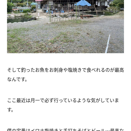
そして釣ったお魚をお刺身や塩焼きで食べれるのが最高
なんです。
ここ最近は月一で必ず行っているような気がしていま
す。
僕の定番はイワナ塩焼きと手打ちそばとビール…最高な