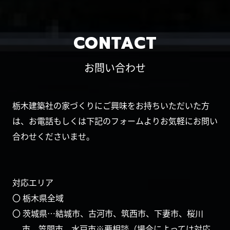
CONTACT
お問い合わせ
栃木建築社の家づくりにご興味をお持ちいただいた方
は、お電話もしくは下記のフォームよりお気軽にお問い
合わせくださいませ。
対応エリア
〇 栃木県全域
〇 茨城県…結城市、古河市、筑西市、下妻市、桜川
市、笠間市、水戸市※要相談（場合によっては対応