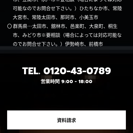
可能なのでお問合せ下さい。）ひたちなか市、常陸
大宮市、常陸太田市、那珂市、小美玉市
〇 群馬県…太田市、舘林市、邑楽町、大泉町、桐生
市、みどり市※要相談（場合によっては対応可能な
のでお問合せ下さい。）伊勢崎市、前橋市
TEL.
0120-43-0789
営業時間 9:00 - 18:00
資料請求