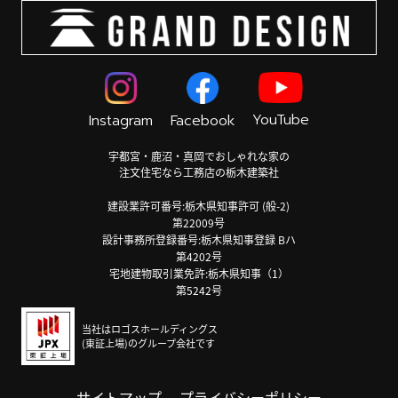
YouTube
Instagram
Facebook
宇都宮・鹿沼・真岡でおしゃれな家の
注文住宅なら工務店の栃木建築社
建設業許可番号:栃木県知事許可 (般-2)
第22009号
設計事務所登録番号:栃木県知事登録 Bハ
第4202号
宅地建物取引業免許:栃木県知事（1）
第5242号
当社はロゴスホールディングス
(東証上場)のグループ会社です
サイトマップ
プライバシーポリシー