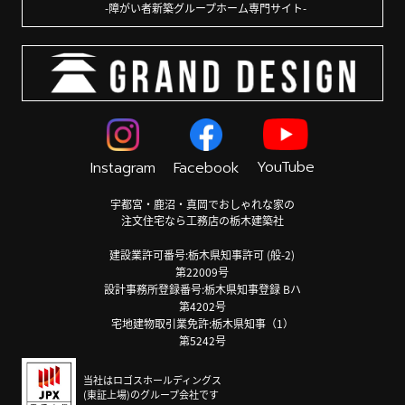
障がい者新築グループホーム専門サイト
YouTube
Instagram
Facebook
宇都宮・鹿沼・真岡でおしゃれな家の
注文住宅なら工務店の栃木建築社
建設業許可番号:栃木県知事許可 (般-2)
第22009号
設計事務所登録番号:栃木県知事登録 Bハ
第4202号
宅地建物取引業免許:栃木県知事（1）
第5242号
当社はロゴスホールディングス
(東証上場)のグループ会社です