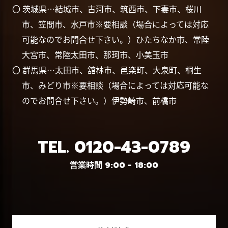
〇 茨城県…結城市、古河市、筑西市、下妻市、桜川
市、笠間市、水戸市※要相談（場合によっては対応
可能なのでお問合せ下さい。）ひたちなか市、常陸
大宮市、常陸太田市、那珂市、小美玉市
〇 群馬県…太田市、舘林市、邑楽町、大泉町、桐生
市、みどり市※要相談（場合によっては対応可能な
のでお問合せ下さい。）伊勢崎市、前橋市
TEL.
0120-43-0789
営業時間 9:00 - 18:00