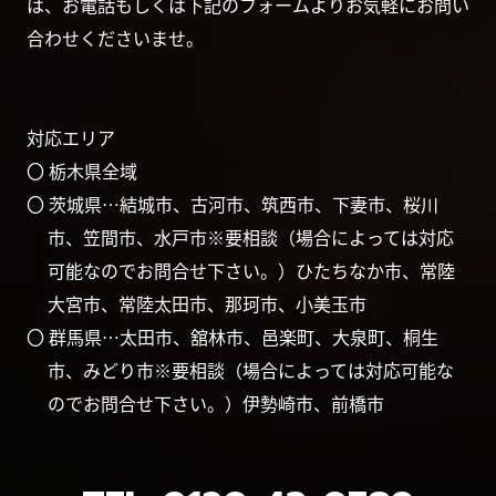
は、お電話もしくは下記のフォームよりお気軽にお問い
合わせくださいませ。
対応エリア
〇 栃木県全域
〇 茨城県…結城市、古河市、筑西市、下妻市、桜川
市、笠間市、水戸市※要相談（場合によっては対応
可能なのでお問合せ下さい。）ひたちなか市、常陸
大宮市、常陸太田市、那珂市、小美玉市
〇 群馬県…太田市、舘林市、邑楽町、大泉町、桐生
市、みどり市※要相談（場合によっては対応可能な
のでお問合せ下さい。）伊勢崎市、前橋市