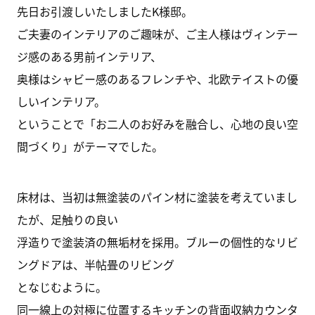
先日お引渡しいたしましたK様邸。
ご夫妻のインテリアのご趣味が、ご主人様はヴィンテー
ジ感のある男前インテリア、
奥様はシャビー感のあるフレンチや、北欧テイストの優
しいインテリア。
ということで「お二人のお好みを融合し、心地の良い空
間づくり」がテーマでした。
床材は、当初は無塗装のパイン材に塗装を考えていまし
たが、足触りの良い
浮造りで塗装済の無垢材を採用。ブルーの個性的なリビ
ングドアは、半帖畳のリビング
となじむように。
同一線上の対極に位置するキッチンの背面収納カウンタ