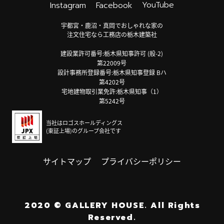
YouTube
Instagram
Facebook
宇都宮・鹿沼・真岡でおしゃれな家の
注文住宅なら工務店の栃木建築社
建設業許可番号:栃木県知事許可 (般-2)
第22009号
設計事務所登録番号:栃木県知事登録 Bハ
第4202号
宅地建物取引業免許:栃木県知事（1）
第5242号
当社はロゴスホールディングス
(東証上場)のグループ会社です
サイトマップ
プライバシーポリシー
2020
©
GALLERY HOUSE.
All Rights
Reserved.