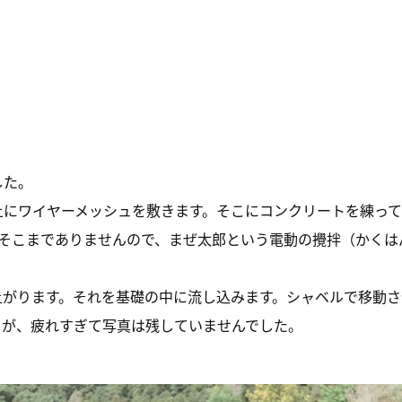
した。
上にワイヤーメッシュを敷きます。そこにコンクリートを練って
がそこまでありませんので、まぜ太郎という電動の攪拌（かく
出来上がります。それを基礎の中に流し込みます。シャベルで移動
。が、疲れすぎて写真は残していませんでした。