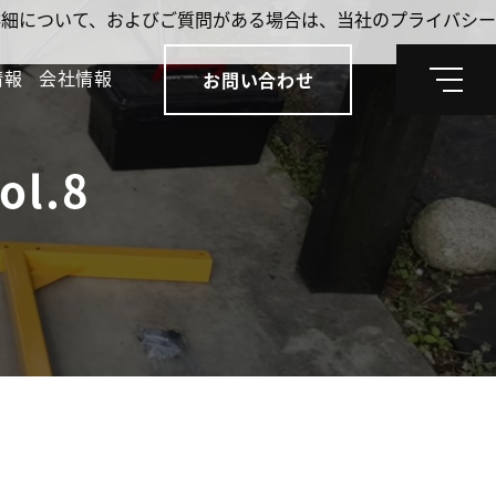
。詳細について、およびご質問がある場合は、当社のプライバシー
情報
会社情報
お問い合わせ
メ
ニ
ュ
ー
ol.8