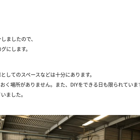
介しましたので、
ログにします。
庫としてのスペースなどは十分にあります。
おく場所がありません。また、DIYをできる日も限られていま
ていました。