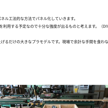
パネル工法的な方法でパネル化していきます。
板を利用する予定なので十分な強度が出るものと考えます。（DI
上げるだけの大きなプラモデルです。現場で余計な手間を食わ