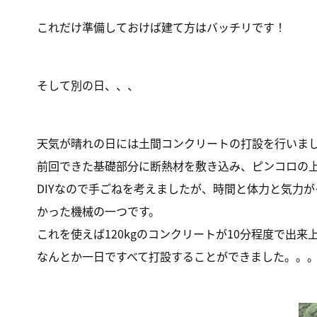
これだけ準備しておけば建て方はバッチリです！
そして別の日、、、
天気が晴れの日には土間コンクリートの打設を行いま
前回できた基礎部分に断熱材を敷き込み、ピンコロの
DIYなので手ごねを考えましたが、時間と体力と気力
かった機械の一つです。
これを使えば120kgのコンクリートが10分程度で
なんとか一日ですべて打設することができました。。