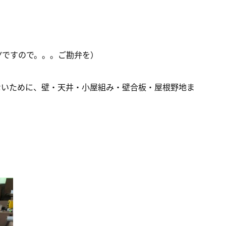
Yですので。。。ご勘弁を）
ないために、壁・天井・小屋組み・壁合板・屋根野地ま