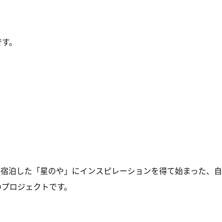
です。
修で宿泊した「星のや」にインスピレーションを得て始まった、自
のプロジェクトです。