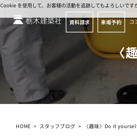
Cookie を使用して、お客様の活動を追跡してもよろしい
コ
資料請求
来場予約
〈趣味
HOME
スタッフブログ
〈趣味〉Do it yoursel