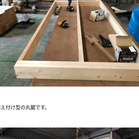
据え付け型の丸鋸です。