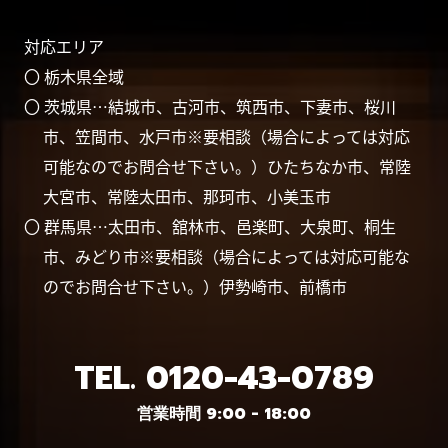
対応エリア
〇 栃木県全域
〇 茨城県…結城市、古河市、筑西市、下妻市、桜川
市、笠間市、水戸市※要相談（場合によっては対応
可能なのでお問合せ下さい。）ひたちなか市、常陸
大宮市、常陸太田市、那珂市、小美玉市
〇 群馬県…太田市、舘林市、邑楽町、大泉町、桐生
市、みどり市※要相談（場合によっては対応可能な
のでお問合せ下さい。）伊勢崎市、前橋市
TEL.
0120-43-0789
営業時間 9:00 - 18:00