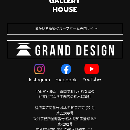
GALLERY
HOUSE
障がい者新築グループホーム専門サイト
YouTube
Instagram
Facebook
宇都宮・鹿沼・真岡でおしゃれな家の
注文住宅なら工務店の栃木建築社
建設業許可番号:栃木県知事許可 (般-2)
第22009号
設計事務所登録番号:栃木県知事登録 Bハ
第4202号
宅地建物取引業免許:栃木県知事（1）