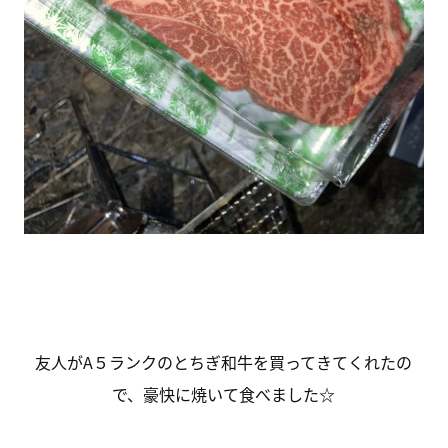
友人がA５ランクのとちぎ和牛を買ってきてくれたの
で、豪快に焼いて食べました☆