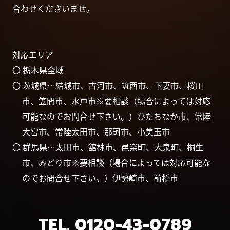
合わせくださいませ。
対応エリア
〇 栃木県全域
〇 茨城県…結城市、古河市、筑西市、下妻市、桜川
市、笠間市、水戸市※要相談（場合によっては対応
可能なのでお問合せ下さい。）ひたちなか市、常陸
大宮市、常陸太田市、那珂市、小美玉市
〇 群馬県…太田市、舘林市、邑楽町、大泉町、桐生
市、みどり市※要相談（場合によっては対応可能な
のでお問合せ下さい。）伊勢崎市、前橋市
TEL.
0120-43-0789