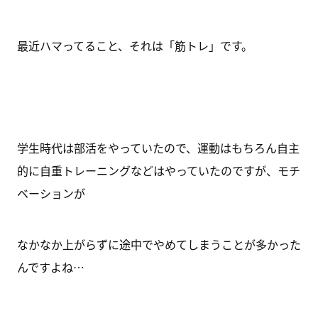
最近ハマってること、それは「筋トレ」です。
学生時代は部活をやっていたので、運動はもちろん自主
的に自重トレーニングなどはやっていたのですが、モチ
ベーションが
なかなか上がらずに途中でやめてしまうことが多かった
んですよね…