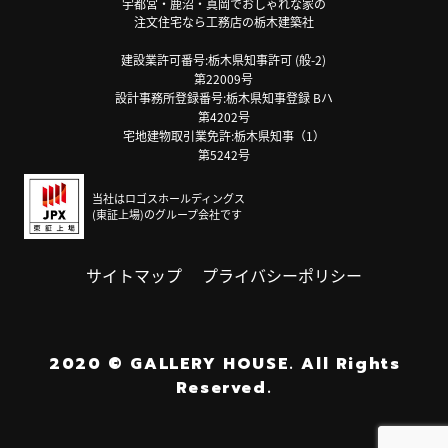
宇都宮・鹿沼・真岡でおしゃれな家の
注文住宅なら工務店の栃木建築社
建設業許可番号:栃木県知事許可 (般-2)
第22009号
設計事務所登録番号:栃木県知事登録 Bハ
第4202号
宅地建物取引業免許:栃木県知事（1）
第5242号
当社はロゴスホールディングス
(東証上場)のグループ会社です
サイトマップ
プライバシーポリシー
2020
©
GALLERY HOUSE.
All Rights
Reserved.