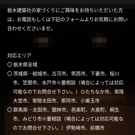
栃木建築社の家づくりにご興味をお持ちいただいた方
は、お電話もしくは下記のフォームよりお気軽にお問い
合わせくださいませ。
対応エリア
〇 栃木県全域
〇 茨城県…結城市、古河市、筑西市、下妻市、桜川
市、笠間市、水戸市※要相談（場合によっては対応
可能なのでお問合せ下さい。）ひたちなか市、常陸
大宮市、常陸太田市、那珂市、小美玉市
〇 群馬県…太田市、舘林市、邑楽町、大泉町、桐生
市、みどり市※要相談（場合によっては対応可能な
のでお問合せ下さい。）伊勢崎市、前橋市