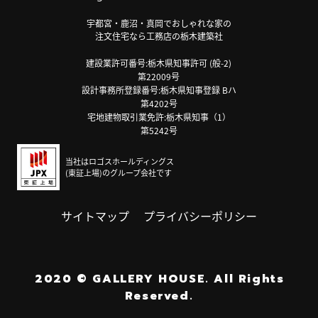
宇都宮・鹿沼・真岡でおしゃれな家の
注文住宅なら工務店の栃木建築社
建設業許可番号:栃木県知事許可 (般-2)
第22009号
設計事務所登録番号:栃木県知事登録 Bハ
第4202号
宅地建物取引業免許:栃木県知事（1）
第5242号
当社はロゴスホールディングス
(東証上場)のグループ会社です
サイトマップ
プライバシーポリシー
2020
©
GALLERY HOUSE.
All Rights
Reserved.