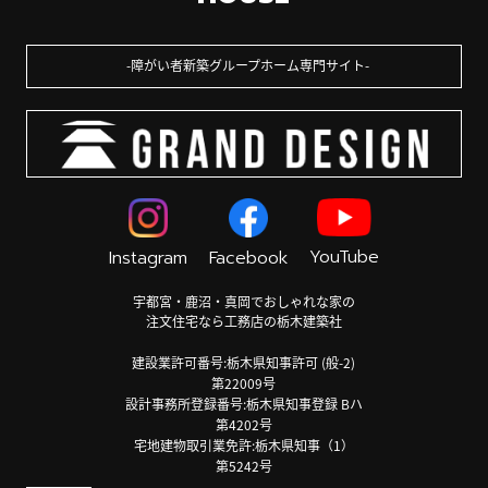
障がい者新築グループホーム専門サイト
YouTube
Instagram
Facebook
宇都宮・鹿沼・真岡でおしゃれな家の
注文住宅なら工務店の栃木建築社
建設業許可番号:栃木県知事許可 (般-2)
第22009号
設計事務所登録番号:栃木県知事登録 Bハ
第4202号
宅地建物取引業免許:栃木県知事（1）
第5242号