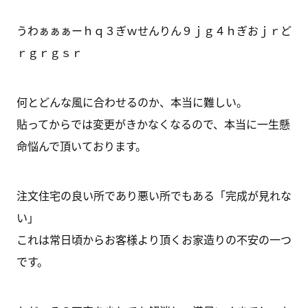
うわぁぁぁーｈｑ３ぎｗせんりん９ｊｇ４ｈぎおｊｒど
ｒｇｒｇｓｒ
何とどんな風に合わせるのか、本当に難しい。
貼ってからでは変更がきかなくなるので、本当に一生懸
命悩んで頂いております。
注文住宅の良い所であり悪い所でもある「完成が見れな
い」
これは常日頃からお客様より頂くお家造りの不安の一つ
です。