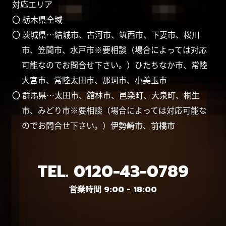
対応エリア
〇 栃木県全域
〇 茨城県…結城市、古河市、筑西市、下妻市、桜川
市、笠間市、水戸市※要相談（場合によっては対応
可能なのでお問合せ下さい。）ひたちなか市、常陸
大宮市、常陸太田市、那珂市、小美玉市
〇 群馬県…太田市、舘林市、邑楽町、大泉町、桐生
市、みどり市※要相談（場合によっては対応可能な
のでお問合せ下さい。）伊勢崎市、前橋市
TEL.
0120-43-0789
営業時間 9:00 - 18:00