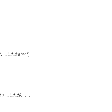
したね(*^^*)
付きましたが、、、