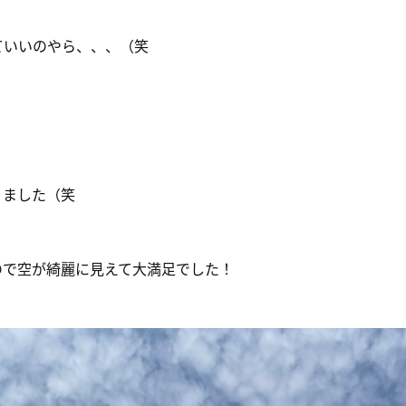
ていいのやら、、、（笑
りました（笑
ので空が綺麗に見えて大満足でした！