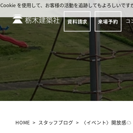
Cookie を使用して、お客様の活動を追跡してもよろしい
コ
資料請求
来場予約
HOME
スタッフブログ
〈イベント〉開放感☁