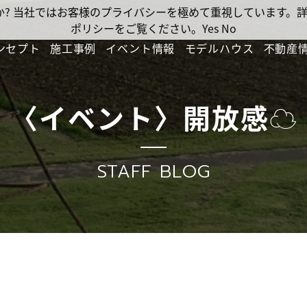
ですか? 当社ではお客様のプライバシーを極めて重視しています
ポリシーをご覧ください。
Yes
No
ンセプト
施工事例
イベント情報
モデルハウス
不動産
〈イベント〉開放感☁
STAFF BLOG