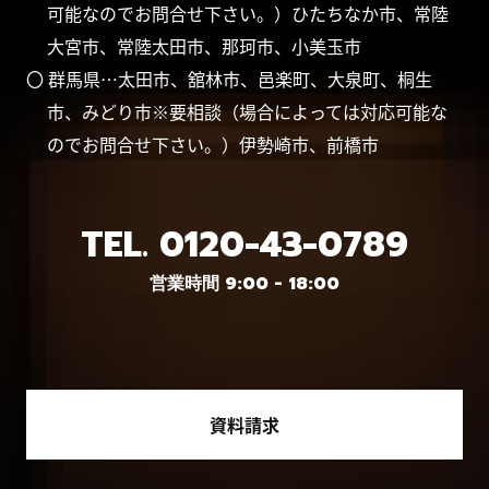
可能なのでお問合せ下さい。）ひたちなか市、常陸
大宮市、常陸太田市、那珂市、小美玉市
〇 群馬県…太田市、舘林市、邑楽町、大泉町、桐生
市、みどり市※要相談（場合によっては対応可能な
のでお問合せ下さい。）伊勢崎市、前橋市
TEL.
0120-43-0789
営業時間 9:00 - 18:00
資料請求