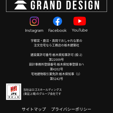
YouTube
Instagram
Facebook
宇都宮・鹿沼・真岡でおしゃれな家の
注文住宅なら工務店の栃木建築社
建設業許可番号:栃木県知事許可 (般-2)
第22009号
設計事務所登録番号:栃木県知事登録 Bハ
第4202号
宅地建物取引業免許:栃木県知事（1）
第5242号
当社はロゴスホールディングス
(東証上場)のグループ会社です
サイトマップ
プライバシーポリシー